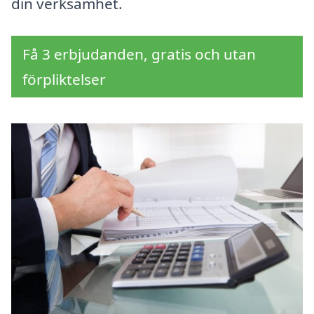
din verksamhet.
Få 3 erbjudanden, gratis och utan
förpliktelser