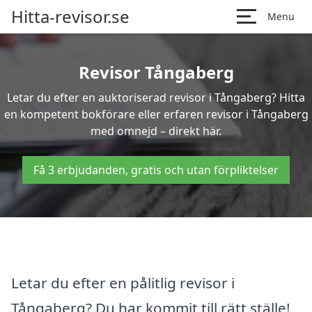
Hitta-revisor.se
Menu
Revisor Tångaberg
Letar du efter en auktoriserad revisor i Tångaberg? Hitta
en kompetent bokförare eller erfaren revisor i Tångaberg
med omnejd – direkt här.
Få 3 erbjudanden, gratis och utan förpliktelser
Letar du efter en pålitlig revisor i
Tångaberg? Du har kommit till rätt ställe!