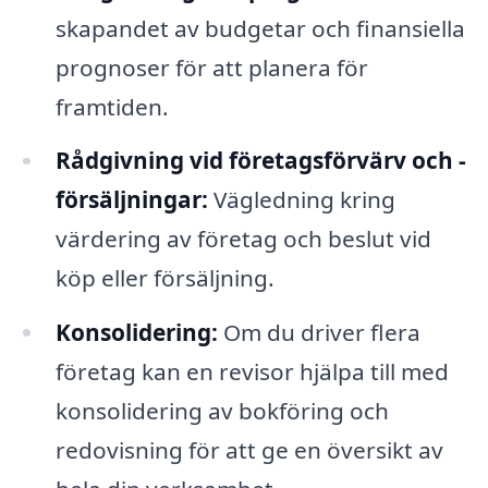
skapandet av budgetar och finansiella
prognoser för att planera för
framtiden.
Rådgivning vid företagsförvärv och -
försäljningar:
Vägledning kring
värdering av företag och beslut vid
köp eller försäljning.
Konsolidering:
Om du driver flera
företag kan en revisor hjälpa till med
konsolidering av bokföring och
redovisning för att ge en översikt av