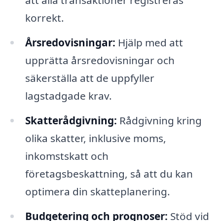
att alla transaktioner registreras
korrekt.
Årsredovisningar:
Hjälp med att
upprätta årsredovisningar och
säkerställa att de uppfyller
lagstadgade krav.
Skatterådgivning:
Rådgivning kring
olika skatter, inklusive moms,
inkomstskatt och
företagsbeskattning, så att du kan
optimera din skatteplanering.
Budgetering och prognoser:
Stöd vid