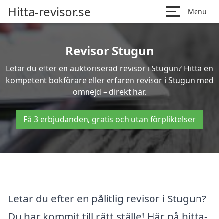
Hitta-revisor.se
Menu
Revisor Stugun
Letar du efter en auktoriserad revisor i Stugun? Hitta en
kompetent bokförare eller erfaren revisor i Stugun med
omnejd – direkt här.
Få 3 erbjudanden, gratis och utan förpliktelser
Letar du efter en pålitlig revisor i Stugun?
Du har kommit till rätt ställe! Här på hitta-