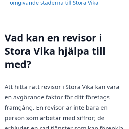
omgivande städerna till Stora Vika
Vad kan en revisor i
Stora Vika hjälpa till
med?
Att hitta rätt revisor i Stora Vika kan vara
en avgörande faktor för ditt företags
framgång. En revisor är inte bara en
person som arbetar med siffror; de
erbjuder en rad tjänster som kan förenkla