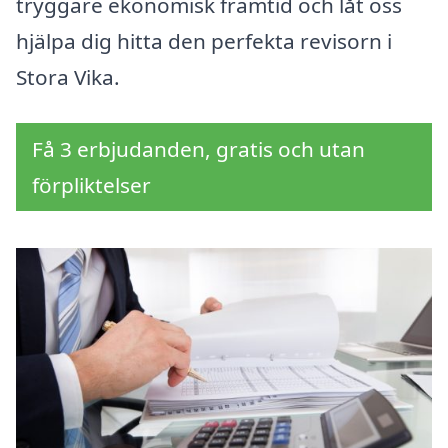
tryggare ekonomisk framtid och låt oss
hjälpa dig hitta den perfekta revisorn i
Stora Vika.
Få 3 erbjudanden, gratis och utan
förpliktelser