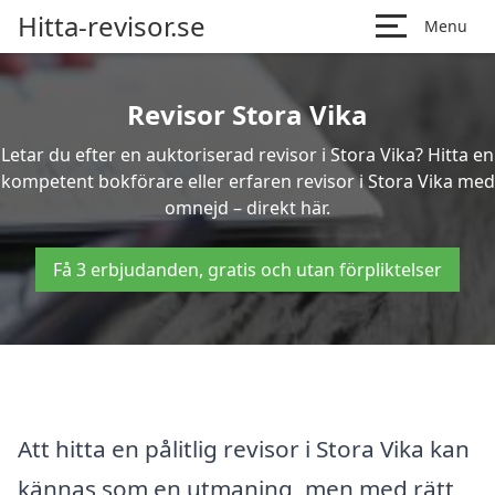
Hitta-revisor.se
Menu
Revisor Stora Vika
Letar du efter en auktoriserad revisor i Stora Vika? Hitta en
kompetent bokförare eller erfaren revisor i Stora Vika med
omnejd – direkt här.
Få 3 erbjudanden, gratis och utan förpliktelser
Att hitta en pålitlig revisor i Stora Vika kan
kännas som en utmaning, men med rätt