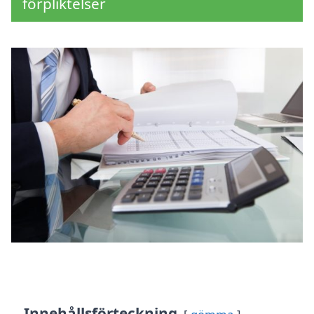
förpliktelser
Innehållsförteckning