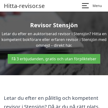
Hitta-revisor.se
Menu
Revisor Stensjön
Letar du efter en auktoriserad revisor i Stensjön? Hitta en
kompetent bokförare eller erfaren revisor i Stensjön med
omnejd – direkt här.
Få 3 erbjudanden, gratis och utan förpliktelser
Letar du efter en pålitlig och kompetent
revisor i Stensjön? Då är du på rätt plats.