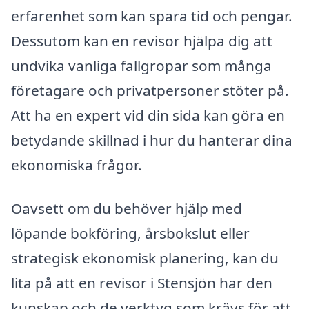
erfarenhet som kan spara tid och pengar.
Dessutom kan en revisor hjälpa dig att
undvika vanliga fallgropar som många
företagare och privatpersoner stöter på.
Att ha en expert vid din sida kan göra en
betydande skillnad i hur du hanterar dina
ekonomiska frågor.
Oavsett om du behöver hjälp med
löpande bokföring, årsbokslut eller
strategisk ekonomisk planering, kan du
lita på att en revisor i Stensjön har den
kunskap och de verktyg som krävs för att