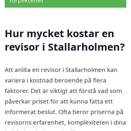
förpliktelser
Hur mycket kostar en
revisor i Stallarholmen?
Att anlita en revisor i Stallarholmen kan
variera i kostnad beroende på flera
faktorer. Det är viktigt att förstå vad som
påverkar priset för att kunna fatta ett
informerat beslut. Ofta beror priserna på
revisorns erfarenhet, komplexiteten i dina