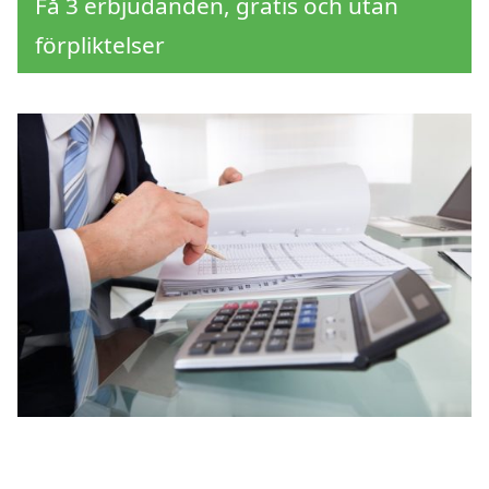
Få 3 erbjudanden, gratis och utan
förpliktelser