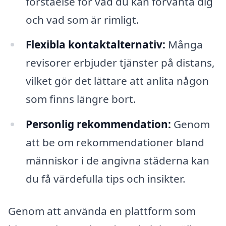
förståelse för vad du kan förvänta dig
och vad som är rimligt.
Flexibla kontaktalternativ:
Många
revisorer erbjuder tjänster på distans,
vilket gör det lättare att anlita någon
som finns längre bort.
Personlig rekommendation:
Genom
att be om rekommendationer bland
människor i de angivna städerna kan
du få värdefulla tips och insikter.
Genom att använda en plattform som