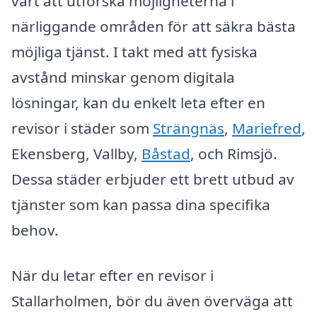
värt att utforska möjligheterna i
närliggande områden för att säkra bästa
möjliga tjänst. I takt med att fysiska
avstånd minskar genom digitala
lösningar, kan du enkelt leta efter en
revisor i städer som
Strängnäs
,
Mariefred
,
Ekensberg, Vallby,
Båstad
, och Rimsjö.
Dessa städer erbjuder ett brett utbud av
tjänster som kan passa dina specifika
behov.
När du letar efter en revisor i
Stallarholmen, bör du även överväga att