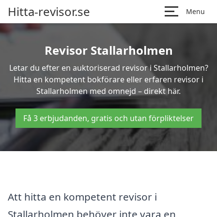
Hitta-revisor.se
Menu
Revisor Stallarholmen
Letar du efter en auktoriserad revisor i Stallarholmen?
Hitta en kompetent bokförare eller erfaren revisor i
Stallarholmen med omnejd – direkt här.
Få 3 erbjudanden, gratis och utan förpliktelser
Att hitta en kompetent revisor i
Stallarholmen behöver inte vara en