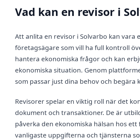
Vad kan en revisor i So
Att anlita en revisor i Solvarbo kan vara
företagsägare som vill ha full kontroll ö
hantera ekonomiska frågor och kan erbjud
ekonomiska situation. Genom plattformen 
som passar just dina behov och begära ko
Revisorer spelar en viktig roll när det k
dokument och transaktioner. De är utbil
påverka den ekonomiska hälsan hos ett f
vanligaste uppgifterna och tjänsterna so