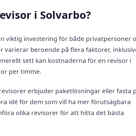
evisor i Solvarbo?
 en viktig investering för både privatpersoner 
r varierar beroende på flera faktorer, inklusiv
nerellt sett kan kostnaderna för en revisor i
nor per timme.
revisorer erbjuder paketlösningar eller fasta p
 bra idé för dem som vill ha mer förutsägbara
öra olika revisorer för att hitta det bästa