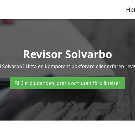
He
Revisor Solvarbo
 i Solvarbo? Hitta en kompetent bokförare eller erfaren revi
Få 3 erbjudanden, gratis och utan förpliktelser