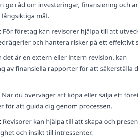
n ge råd om investeringar, finansiering och a
 långsiktiga mål.
:
För företag kan revisorer hjälpa till att utvec
edrägerier och hantera risker på ett effektivt s
det är en extern eller intern revision, kan
av finansiella rapporter för att säkerställa 
:
När du överväger att köpa eller sälja ett före
er för att guida dig genom processen.
:
Revisorer kan hjälpa till att skapa och prese
het och insikt till intressenter.