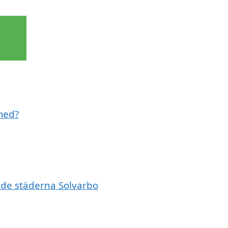
 med?
ande städerna Solvarbo