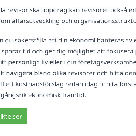
la revisoriska uppdrag kan revisorer också e
om affärsutveckling och organisationsstruktu
an du säkerställa att din ekonomi hanteras av 
sparar tid och ger dig möjlighet att fokusera
t personliga liv eller i din företagsverksamhe
lt navigera bland olika revisorer och hitta de
ll ett kostnadsförslag redan idag och ta först
gångsrik ekonomisk framtid.
iktelser