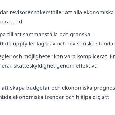
är revisorer säkerställer att alla ekonomiska
 rätt tid.
pa till att sammanställa och granska
tt de uppfyller lagkrav och revisoriska standa
egler och möjligheter kan vara komplicerat. E
erar skatteskyldighet genom effektiva
att skapa budgetar och ekonomiska prognos
ramtida ekonomiska trender och hjälpa dig att