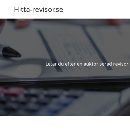
Hitta-revisor.se
Letar du efter en auktoriserad revisor