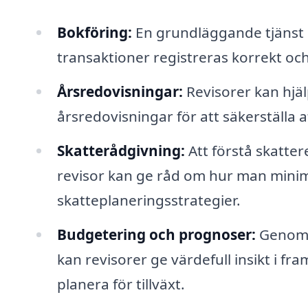
Bokföring:
En grundläggande tjänst d
transaktioner registreras korrekt och i
Årsredovisningar:
Revisorer kan hjäl
årsredovisningar för att säkerställa a
Skatterådgivning:
Att förstå skatter
revisor kan ge råd om hur man minim
skatteplaneringsstrategier.
Budgetering och prognoser:
Genom 
kan revisorer ge värdefull insikt i f
planera för tillväxt.