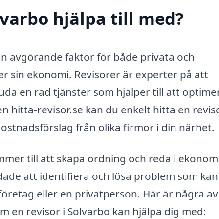
lvarbo hjälpa till med?
 en avgörande faktor för både privata och
ver sin ekonomi. Revisorer är experter på att
a en rad tjänster som hjälper till att optime
hitta-revisor.se kan du enkelt hitta en revis
stnadsförslag från olika firmor i din närhet.
ommer till att skapa ordning och reda i ekonom
dade att identifiera och lösa problem som kan
öretag eller en privatperson. Här är några av
m en revisor i Solvarbo kan hjälpa dig med: