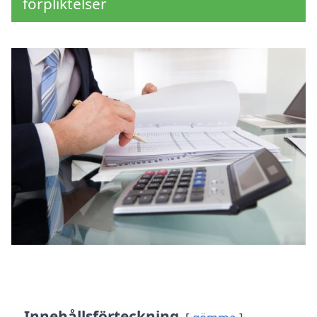
förpliktelser
Innehållsförteckning