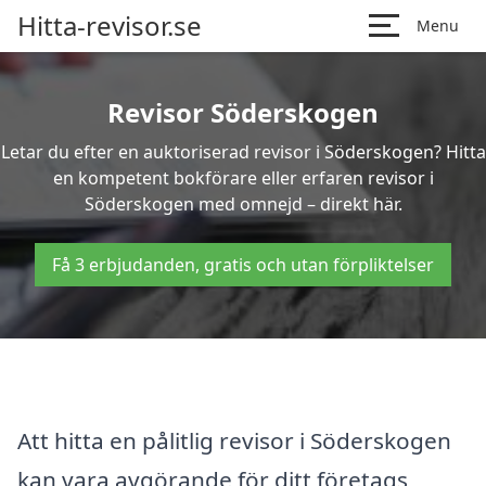
Hitta-revisor.se
Menu
Revisor Söderskogen
Letar du efter en auktoriserad revisor i Söderskogen? Hitta
en kompetent bokförare eller erfaren revisor i
Söderskogen med omnejd – direkt här.
Få 3 erbjudanden, gratis och utan förpliktelser
Att hitta en pålitlig revisor i Söderskogen
kan vara avgörande för ditt företags