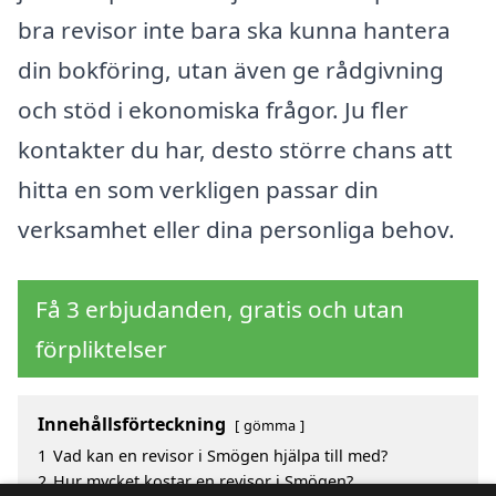
bra revisor inte bara ska kunna hantera
din bokföring, utan även ge rådgivning
och stöd i ekonomiska frågor. Ju fler
kontakter du har, desto större chans att
hitta en som verkligen passar din
verksamhet eller dina personliga behov.
Få 3 erbjudanden, gratis och utan
förpliktelser
Innehållsförteckning
gömma
1
Vad kan en revisor i Smögen hjälpa till med?
2
Hur mycket kostar en revisor i Smögen?