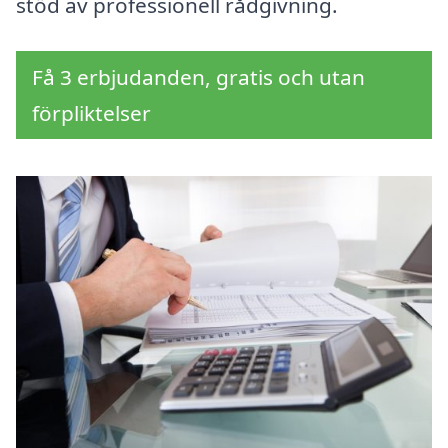
stöd av professionell rådgivning.
Få 3 erbjudanden, gratis och utan
förpliktelser