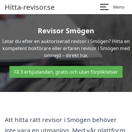
Hitta-revisor.se
Menu
Revisor Smögen
Letar du efter en auktoriserad revisor i Smögen? Hitta en
kompetent bokförare eller erfaren revisor i Smögen med
omnejd – direkt här.
Få 3 erbjudanden, gratis och utan förpliktelser
Att hitta rätt revisor i Smögen behöver
inte vara en utmaning. Med vår plattform