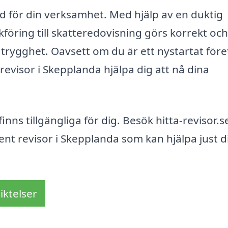
nad för din verksamhet. Med hjälp av en duktig
okföring till skatteredovisning görs korrekt och
ig trygghet. Oavsett om du är ett nystartat för
revisor i Skepplanda hjälpa dig att nå dina
inns tillgängliga för dig. Besök hitta-revisor.s
ent revisor i Skepplanda som kan hjälpa just d
iktelser