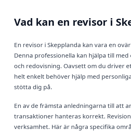
Vad kan en revisor i Sk
En revisor i Skepplanda kan vara en ovär
Denna professionella kan hjälpa till me
och redovisning. Oavsett om du driver et
helt enkelt behöver hjälp med personliga
stötta dig på.
En av de främsta anledningarna till att anl
transaktioner hanteras korrekt. Revision 
verksamhet. Här är några specifika områd