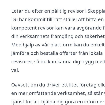
Letar du efter en pålitlig revisor i Skepp
Du har kommit till rätt ställe! Att hitta en
kompetent revisor kan vara avgörande f
din verksamhets framgång och säkerhet
Med hjälp av vår plattform kan du enkelt
jämföra och beställa offerter från lokala
revisorer, så du kan känna dig trygg med
val.
Oavsett om du driver ett litet företag ell
en mer omfattande verksamhet, så står vi
tjänst för att hjälpa dig göra en informe