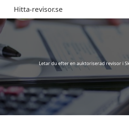
Hitta-revisor.se
Letar du efter en auktoriserad revisor i 