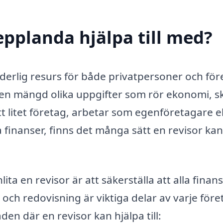
epplanda hjälpa till med?
derlig resurs för både privatpersoner och för
d en mängd olika uppgifter som rör ekonomi, s
t litet företag, arbetar som egenföretagare el
 finanser, finns det många sätt en revisor kan
ita en revisor är att säkerställa att alla finans
och redovisning är viktiga delar av varje före
en där en revisor kan hjälpa till: