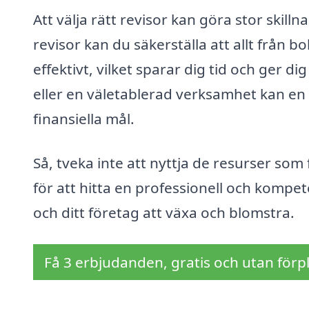
Att välja rätt revisor kan göra stor skill
revisor kan du säkerställa att allt från b
effektivt, vilket sparar dig tid och ger d
eller en väletablerad verksamhet kan en 
finansiella mål.
Så, tveka inte att nyttja de resurser som f
för att hitta en professionell och kompet
och ditt företag att växa och blomstra.
Få 3 erbjudanden, gratis och utan förpl