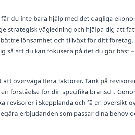
 får du inte bara hjälp med det dagliga ekon
e strategisk vägledning och hjälpa dig att fat
bättre lönsamhet och tillväxt för ditt företag.
ig så att du kan fokusera på det du gör bäst –
gt att överväga flera faktorer. Tänk på revisor
 en förståelse för din specifika bransch. Gen
ika revisorer i Skepplanda och få en översikt ö
 begära erbjudanden som passar dina behov o