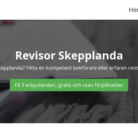
He
Revisor Skepplanda
Skepplanda? Hitta en kompetent bokförare eller erfaren rev
Få 3 erbjudanden, gratis och utan förpliktelser