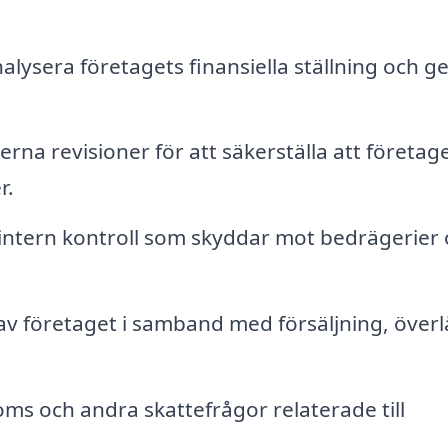
alysera företagets finansiella ställning och g
na revisioner för att säkerställa att företag
r.
intern kontroll som skyddar mot bedrägerier
 företaget i samband med försäljning, överl
s och andra skattefrågor relaterade till