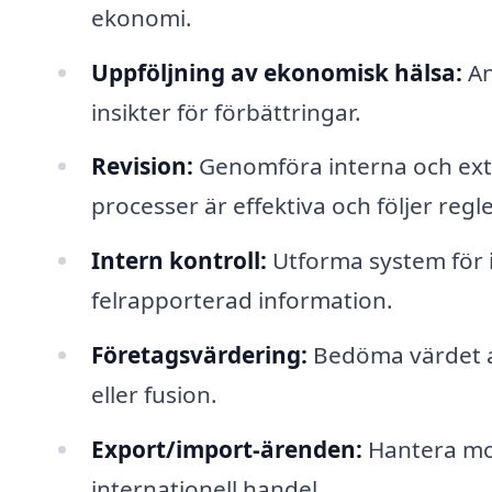
ekonomi.
Uppföljning av ekonomisk hälsa:
An
insikter för förbättringar.
Revision:
Genomföra interna och exter
processer är effektiva och följer regle
Intern kontroll:
Utforma system för 
felrapporterad information.
Företagsvärdering:
Bedöma värdet av
eller fusion.
Export/import-ärenden:
Hantera mom
internationell handel.