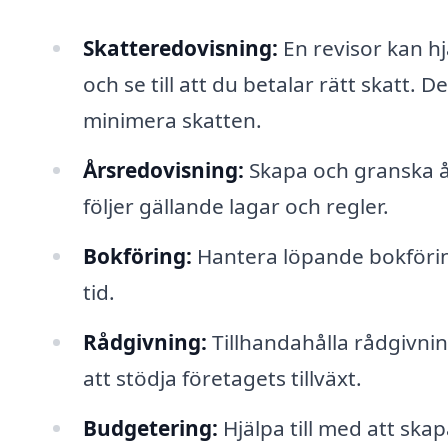
Skatteredovisning:
En revisor kan h
och se till att du betalar rätt skatt.
minimera skatten.
Årsredovisning:
Skapa och granska år
följer gällande lagar och regler.
Bokföring:
Hantera löpande bokföring 
tid.
Rådgivning:
Tillhandahålla rådgivning
att stödja företagets tillväxt.
Budgetering:
Hjälpa till med att skap