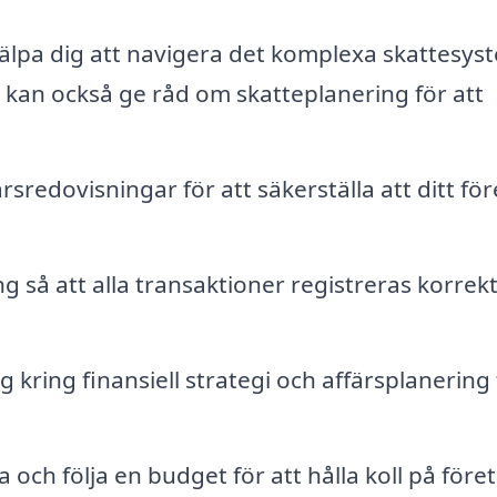
jälpa dig att navigera det komplexa skattesys
 De kan också ge råd om skatteplanering för att
sredovisningar för att säkerställa att ditt fö
så att alla transaktioner registreras korrekt
 kring finansiell strategi och affärsplanering 
a och följa en budget för att hålla koll på före