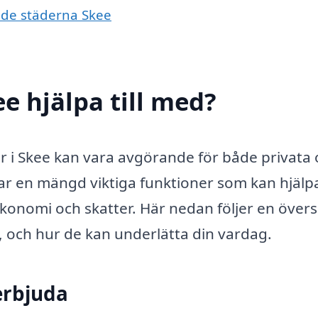
ande städerna Skee
ee hjälpa till med?
sor i Skee kan vara avgörande för både privata
ar en mängd viktiga funktioner som kan hjälp
konomi och skatter. Här nedan följer en övers
, och hur de kan underlätta din vardag.
erbjuda