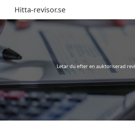
Hitta-revisor.se
Letar du efter en auktoriserad rev