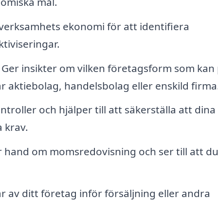
nomiska mål.
verksamhets ekonomi för att identifiera
ktiviseringar.
Ger insikter om vilken företagsform som kan
r aktiebolag, handelsbolag eller enskild firma
oller och hjälper till att säkerställa att dina
a krav.
 hand om momsredovisning och ser till att d
 av ditt företag inför försäljning eller andra