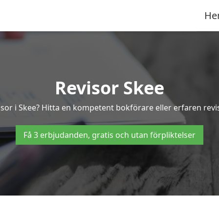
He
Revisor Skee
isor i Skee? Hitta en kompetent bokförare eller erfaren revi
Få 3 erbjudanden, gratis och utan förpliktelser