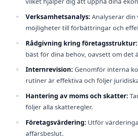
vilket hjälper dig att uppnå dina eko
Verksamhetsanalys:
Analyserar din 
möjligheter till förbättringar och effe
Rådgivning kring företagsstruktur:
bäst för dina behov, oavsett om det ä
Internrevision:
Genomför interna kontr
rutiner är effektiva och följer juridisk
Hantering av moms och skatter:
Tar
följer alla skatteregler.
Företagsvärdering:
Utför värderingar
affärsbeslut.