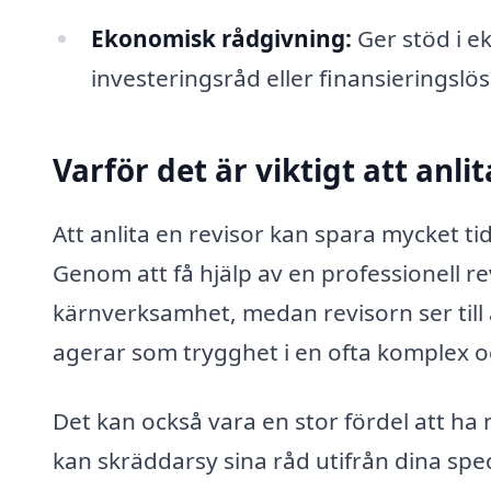
Ekonomisk rådgivning:
Ger stöd i e
investeringsråd eller finansieringslös
Varför det är viktigt att anlit
Att anlita en revisor kan spara mycket t
Genom att få hjälp av en professionell re
kärnverksamhet, medan revisorn ser till a
agerar som trygghet i en ofta komplex o
Det kan också vara en stor fördel att ha
kan skräddarsy sina råd utifrån dina spe