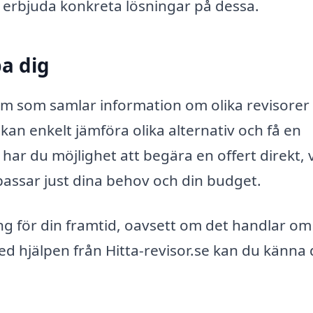
n erbjuda konkreta lösningar på dessa.
pa dig
rm som samlar information om olika revisorer 
n enkelt jämföra olika alternativ och få en
ar du möjlighet att begära en offert direkt, v
 passar just dina behov och din budget.
ning för din framtid, oavsett om det handlar om
d hjälpen från Hitta-revisor.se kan du känna 