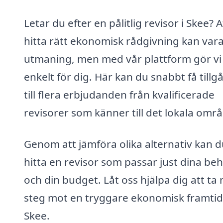
Letar du efter en pålitlig revisor i Skee? A
hitta rätt ekonomisk rådgivning kan var
utmaning, men med vår plattform gör vi
enkelt för dig. Här kan du snabbt få tillg
till flera erbjudanden från kvalificerade
revisorer som känner till det lokala områ
Genom att jämföra olika alternativ kan d
hitta en revisor som passar just dina be
och din budget. Låt oss hjälpa dig att ta
steg mot en tryggare ekonomisk framtid 
Skee.