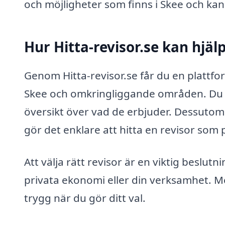
och möjligheter som finns i Skee och ka
Hur Hitta-revisor.se kan hjäl
Genom Hitta-revisor.se får du en plattfo
Skee och omkringliggande områden. Du ka
översikt över vad de erbjuder. Dessutom h
gör det enklare att hitta en revisor som
Att välja rätt revisor är en viktig beslut
privata ekonomi eller din verksamhet. Me
trygg när du gör ditt val.