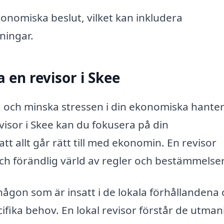
konomiska beslut, vilket kan inkludera
ningar.
a en revisor i Skee
id och minska stressen i din ekonomiska hanter
visor i Skee kan du fokusera på din
tt allt går rätt till med ekonomin. En revisor
ch förändlig värld av regler och bestämmelser
 någon som är insatt i de lokala förhållandena
cifika behov. En lokal revisor förstår de utma