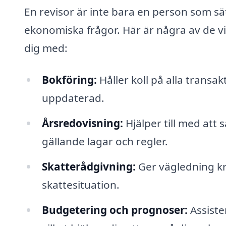
En revisor är inte bara en person som sät
ekonomiska frågor. Här är några av de vi
dig med:
Bokföring:
Håller koll på alla transak
uppdaterad.
Årsredovisning:
Hjälper till med att
gällande lagar och regler.
Skatterådgivning:
Ger vägledning kri
skattesituation.
Budgetering och prognoser:
Assister