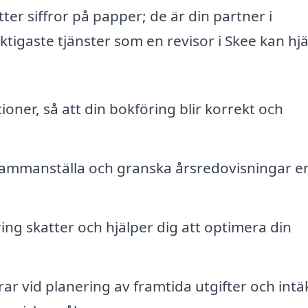
ter siffror på papper; de är din partner i
ktigaste tjänster som en revisor i Skee kan hj
tioner, så att din bokföring blir korrekt och
 sammanställa och granska årsredovisningar en
ng skatter och hjälper dig att optimera din
ar vid planering av framtida utgifter och intäk