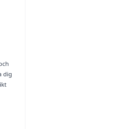
 och
a dig
ikt