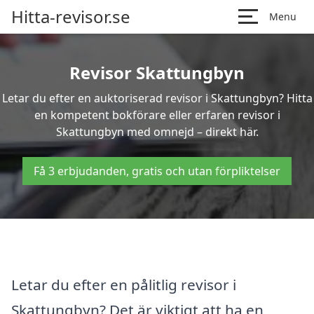
Hitta-revisor.se
Menu
Revisor Skattungbyn
Letar du efter en auktoriserad revisor i Skattungbyn? Hitta
en kompetent bokförare eller erfaren revisor i
Skattungbyn med omnejd – direkt här.
Få 3 erbjudanden, gratis och utan förpliktelser
Letar du efter en pålitlig revisor i
Skattungbyn? Det är viktigt att ha en