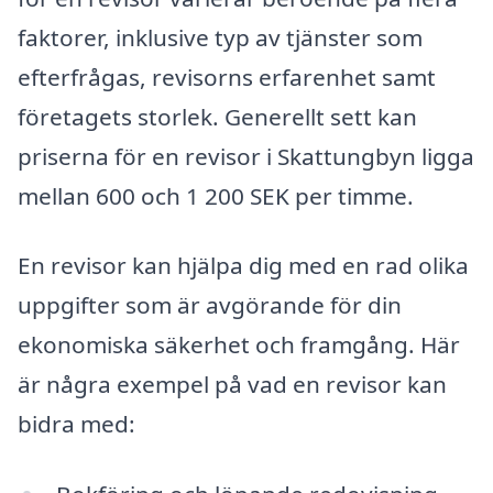
faktorer, inklusive typ av tjänster som
efterfrågas, revisorns erfarenhet samt
företagets storlek. Generellt sett kan
priserna för en revisor i Skattungbyn ligga
mellan 600 och 1 200 SEK per timme.
En revisor kan hjälpa dig med en rad olika
uppgifter som är avgörande för din
ekonomiska säkerhet och framgång. Här
är några exempel på vad en revisor kan
bidra med: