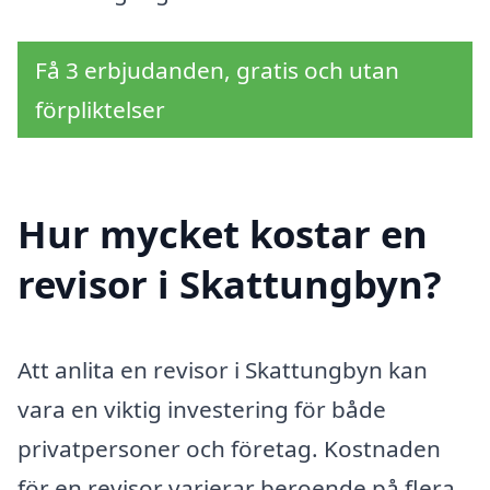
Få 3 erbjudanden, gratis och utan
förpliktelser
Hur mycket kostar en
revisor i Skattungbyn?
Att anlita en revisor i Skattungbyn kan
vara en viktig investering för både
privatpersoner och företag. Kostnaden
för en revisor varierar beroende på flera