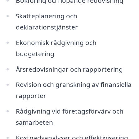
Bokföring och löpande redovisning
Skatteplanering och
deklarationstjänster
Ekonomisk rådgivning och
budgetering
Årsredovisningar och rapportering
Revision och granskning av finansiella
rapporter
Rådgivning vid företagsförvärv och
samarbeten
Kostnadsanalyser och effektivisering