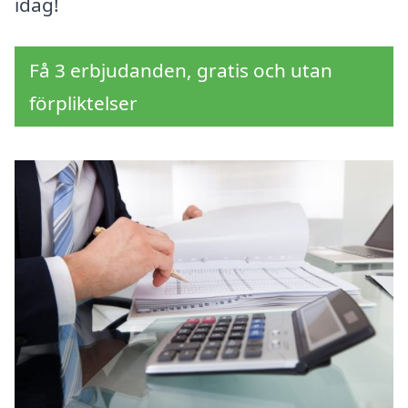
idag!
Få 3 erbjudanden, gratis och utan
förpliktelser