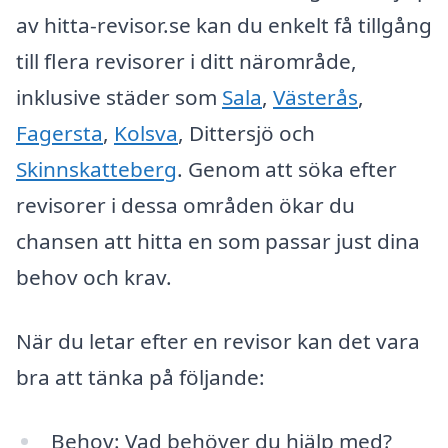
av hitta-revisor.se kan du enkelt få tillgång
till flera revisorer i ditt närområde,
inklusive städer som
Sala
,
Västerås
,
Fagersta
,
Kolsva
, Dittersjö och
Skinnskatteberg
. Genom att söka efter
revisorer i dessa områden ökar du
chansen att hitta en som passar just dina
behov och krav.
När du letar efter en revisor kan det vara
bra att tänka på följande:
Behov: Vad behöver du hjälp med?