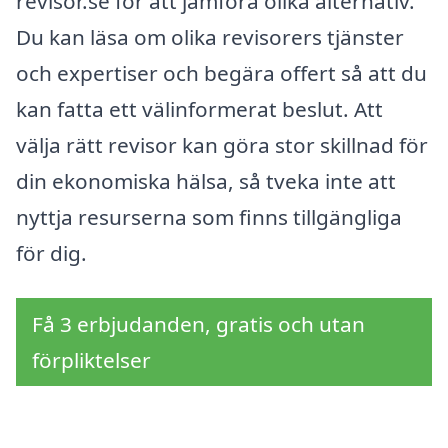
revisor.se för att jämföra olika alternativ.
Du kan läsa om olika revisorers tjänster
och expertiser och begära offert så att du
kan fatta ett välinformerat beslut. Att
välja rätt revisor kan göra stor skillnad för
din ekonomiska hälsa, så tveka inte att
nyttja resurserna som finns tillgängliga
för dig.
Få 3 erbjudanden, gratis och utan
förpliktelser