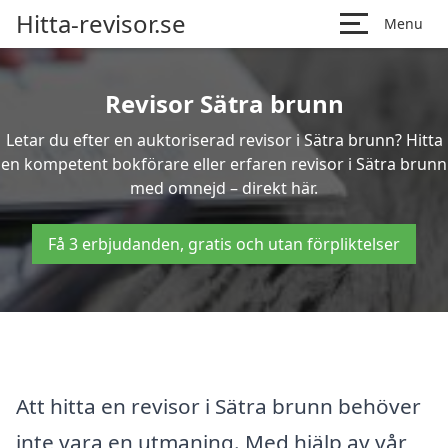
Hitta-revisor.se
Menu
Revisor Sätra brunn
Letar du efter en auktoriserad revisor i Sätra brunn? Hitta
en kompetent bokförare eller erfaren revisor i Sätra brunn
med omnejd – direkt här.
Få 3 erbjudanden, gratis och utan förpliktelser
Att hitta en revisor i Sätra brunn behöver
inte vara en utmaning. Med hjälp av vår