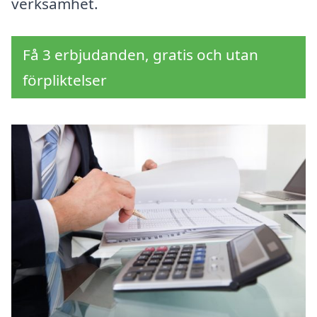
verksamhet.
Få 3 erbjudanden, gratis och utan
förpliktelser