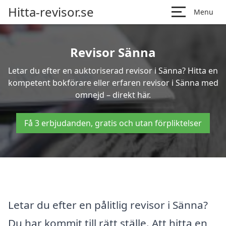
Hitta-revisor.se
Menu
Revisor Sänna
Letar du efter en auktoriserad revisor i Sänna? Hitta en
kompetent bokförare eller erfaren revisor i Sänna med
omnejd – direkt här.
Få 3 erbjudanden, gratis och utan förpliktelser
Letar du efter en pålitlig revisor i Sänna?
Du har kommit till rätt ställe. Att hitta en