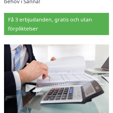
behov i Sänna!
Få 3 erbjudanden, gratis och utan
förpliktelser