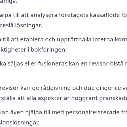
ärliga.
älpa till att analysera företagets kassaflöde fö
reslå lösningar.
 till att etablera och upprätthålla interna kont
aktigheter i bokföringen.
a säljas eller fusioneras kan en revisor bistå
revisor kan ge rådgivning och due diligence v
rställa att alla aspekter är noggrant granskad
kan även hjälpa till med personalrelaterade f
sionslösningar.