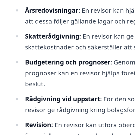
Årsredovisningar:
En revisor kan hjäl
att dessa följer gällande lagar och reg
Skatterådgivning:
En revisor kan ge
skattekostnader och säkerställer att s
Budgetering och prognoser:
Genom a
prognoser kan en revisor hjälpa före
beslut.
Rådgivning vid uppstart:
För den som
revisor ge rådgivning kring bolagsfor
Revision:
En revisor kan utföra obero