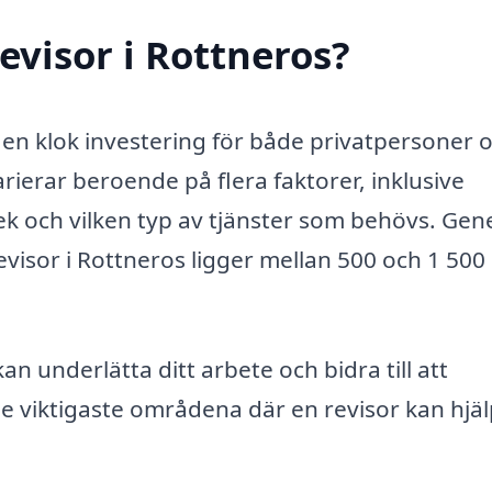
evisor i Rottneros?
a en klok investering för både privatpersoner 
rierar beroende på flera faktorer, inklusive
ek och vilken typ av tjänster som behövs. Gene
visor i Rottneros ligger mellan 500 och 1 500
n underlätta ditt arbete och bidra till att
e viktigaste områdena där en revisor kan hjäl