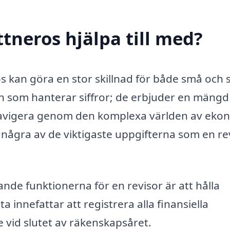
ttneros hjälpa till med?
os kan göra en stor skillnad för både små och 
on som hanterar siffror; de erbjuder en mängd
 navigera genom den komplexa världen av eko
vi några av de viktigaste uppgifterna som en re
de funktionerna för en revisor är att hålla
 innefattar att registrera alla finansiella
e vid slutet av räkenskapsåret.