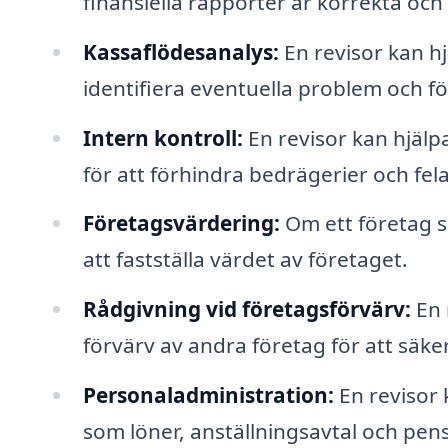
finansiella rapporter är korrekta och 
Kassaflödesanalys:
En revisor kan hj
identifiera eventuella problem och fö
Intern kontroll:
En revisor kan hjälpa
för att förhindra bedrägerier och fel
Företagsvärdering:
Om ett företag sk
att fastställa värdet av företaget.
Rådgivning vid företagsförvärv:
En 
förvärv av andra företag för att säke
Personaladministration:
En revisor 
som löner, anställningsavtal och pen