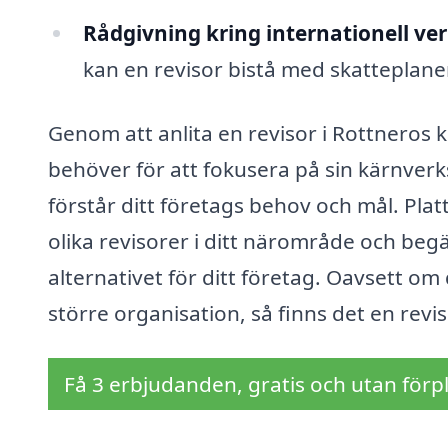
Rådgivning kring internationell ve
kan en revisor bistå med skatteplaner
Genom att anlita en revisor i Rottneros
behöver för att fokusera på sin kärnverks
förstår ditt företags behov och mål. Plat
olika revisorer i ditt närområde och begär
alternativet för ditt företag. Oavsett om d
större organisation, så finns det en rev
Få 3 erbjudanden, gratis och utan förpl