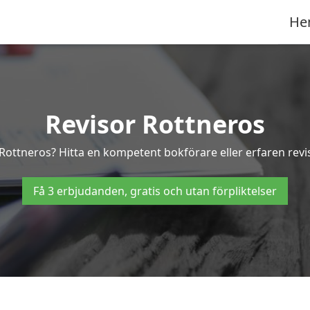
He
Revisor Rottneros
i Rottneros? Hitta en kompetent bokförare eller erfaren revi
Få 3 erbjudanden, gratis och utan förpliktelser