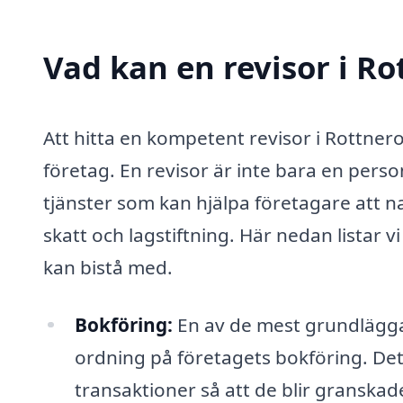
Vad kan en revisor i Ro
Att hitta en kompetent revisor i Rottner
företag. En revisor är inte bara en pers
tjänster som kan hjälpa företagare att
skatt och lagstiftning. Här nedan listar 
kan bistå med.
Bokföring:
En av de mest grundläggan
ordning på företagets bokföring. Detta
transaktioner så att de blir granskad