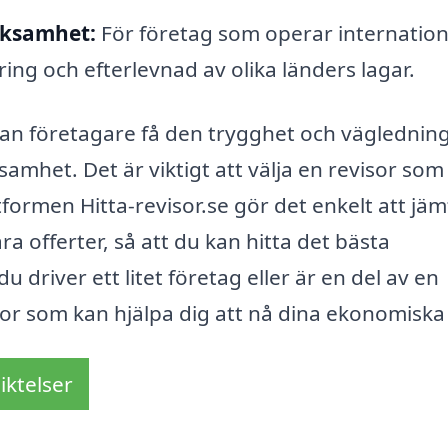
rksamhet:
För företag som operar internation
ing och efterlevnad av olika länders lagar.
 kan företagare få den trygghet och väglednin
amhet. Det är viktigt att välja en revisor som
tformen Hitta-revisor.se gör det enkelt att jä
a offerter, så att du kan hitta det bästa
u driver ett litet företag eller är en del av en
isor som kan hjälpa dig att nå dina ekonomiska
iktelser