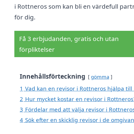
i Rottneros som kan bli en värdefull part
för dig.
Få 3 erbjudanden, gratis och utan
förpliktelser
Innehållsförteckning
gömma
1
Vad kan en revisor i Rottneros hjälpa til
2
Hur mycket kostar en revisor i Rottneros
3
Fördelar med att välja revisor i Rottnero
4
Sök efter en skicklig revisor i de omgiv