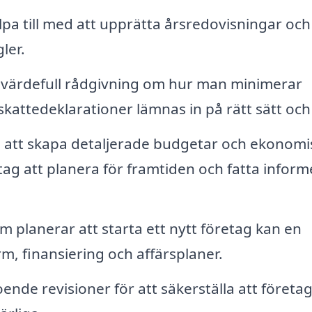
pa till med att upprätta årsredovisningar och s
ler.
 värdefull rådgivning om hur man minimerar
kattedeklarationer lämnas in på rätt sätt och i
tt skapa detaljerade budgetar och ekonomi
tag att planera för framtiden och fatta infor
 planerar att starta ett nytt företag kan en
m, finansiering och affärsplaner.
ende revisioner för att säkerställa att företa