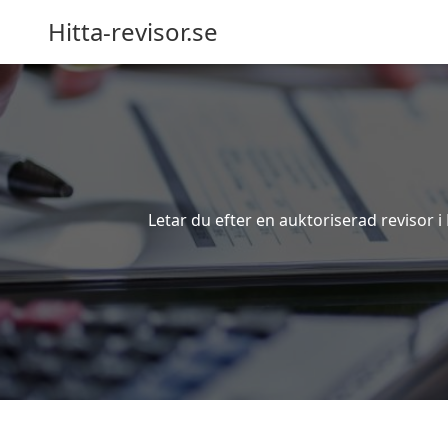
Hitta-revisor.se
Letar du efter en auktoriserad revisor 