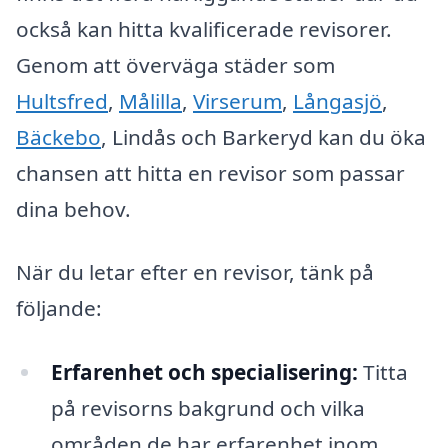
också kan hitta kvalificerade revisorer.
Genom att överväga städer som
Hultsfred
,
Målilla
,
Virserum
,
Långasjö
,
Bäckebo
, Lindås och Barkeryd kan du öka
chansen att hitta en revisor som passar
dina behov.
När du letar efter en revisor, tänk på
följande:
Erfarenhet och specialisering:
Titta
på revisorns bakgrund och vilka
områden de har erfarenhet inom.