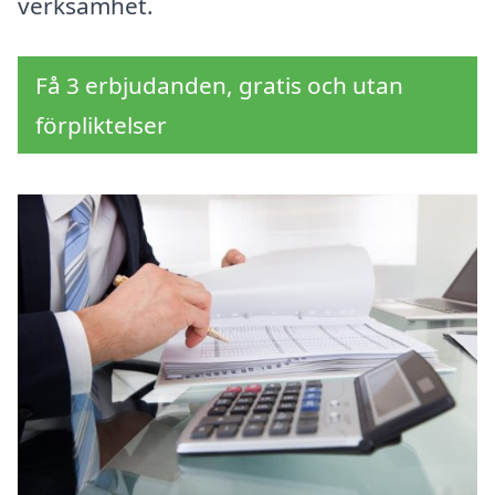
verksamhet.
Få 3 erbjudanden, gratis och utan
förpliktelser