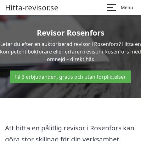
Hitta-revisor.se
Menu
Revisor Rosenfors
Letar du efter en auktoriserad revisor i Rosenfors? Hitta en
kompetent bokförare eller erfaren revisor i Rosenfors med
omnejd – direkt här.
Få 3 erbjudanden, gratis och utan förpliktelser
Att hitta en pålitlig revisor i Rosenfors kan
göra stor skillnad för din verksamhet.