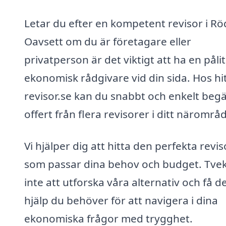
Letar du efter en kompetent revisor i R
Oavsett om du är företagare eller
privatperson är det viktigt att ha en pålit
ekonomisk rådgivare vid din sida. Hos hi
revisor.se kan du snabbt och enkelt beg
offert från flera revisorer i ditt närområ
Vi hjälper dig att hitta den perfekta revi
som passar dina behov och budget. Tve
inte att utforska våra alternativ och få d
hjälp du behöver för att navigera i dina
ekonomiska frågor med trygghet.