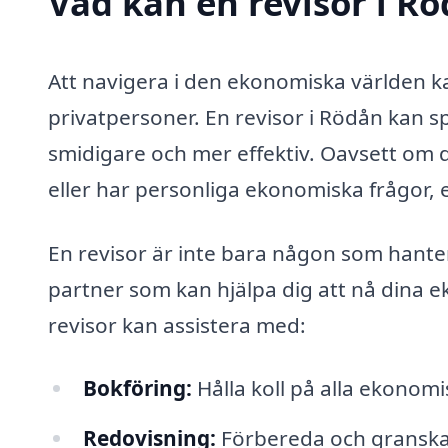
Vad kan en revisor i Rö
Att navigera i den ekonomiska världen 
privatpersoner. En revisor i Rödån kan s
smidigare och mer effektiv. Oavsett om d
eller har personliga ekonomiska frågor, 
En revisor är inte bara någon som hante
partner som kan hjälpa dig att nå dina e
revisor kan assistera med:
Bokföring:
Hålla koll på alla ekonomi
Redovisning:
Förbereda och granska fi