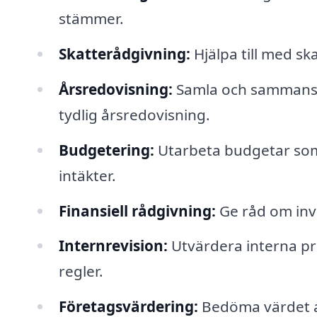
stämmer.
Skatterådgivning:
Hjälpa till med sk
Årsredovisning:
Samla och sammanstä
tydlig årsredovisning.
Budgetering:
Utarbeta budgetar som 
intäkter.
Finansiell rådgivning:
Ge råd om inv
Internrevision:
Utvärdera interna pro
regler.
Företagsvärdering:
Bedöma värdet av