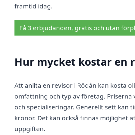
framtid idag.
Få 3 erbjudanden, gratis och utan förpl
Hur mycket kostar en r
Att anlita en revisor i Rödån kan kosta ol
omfattning och typ av företag. Priserna 
och specialiseringar. Generellt sett kan 
kronor. Det kan också finnas möjlighet att
uppgiften.