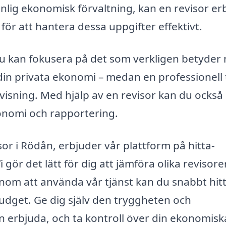
lig ekonomisk förvaltning, kan en revisor er
ör att hantera dessa uppgifter effektivt.
t du kan fokusera på det som verkligen betyder
 din privata ekonomi – medan en professionell 
visning. Med hjälp av en revisor kan du också
onomi och rapportering.
sor i Rödån, erbjuder vår plattform på hitta-
 gör det lätt för dig att jämföra olika revisorer 
om att använda vår tjänst kan du snabbt hit
udget. Ge dig själv den tryggheten och
n erbjuda, och ta kontroll över din ekonomisk