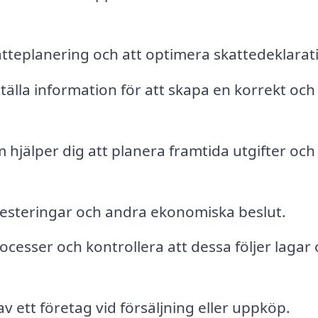
atteplanering och att optimera skattedeklarat
lla information för att skapa en korrekt och
hjälper dig att planera framtida utgifter och
esteringar och andra ekonomiska beslut.
cesser och kontrollera att dessa följer lagar
 ett företag vid försäljning eller uppköp.