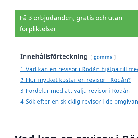
Få 3 erbjudanden, gratis och utan
förpliktelser
Innehållsförteckning
gömma
1
Vad kan en revisor i Rödån hjälpa till me
2
Hur mycket kostar en revisor i Rödån?
3
Fördelar med att välja revisor i Rödån
4
Sök efter en skicklig revisor i de omgi