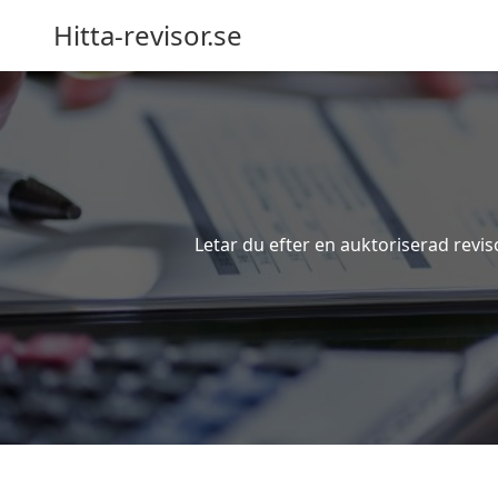
Hitta-revisor.se
Letar du efter en auktoriserad revis