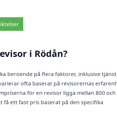
iktelser
evisor i Rödån?
ika beroende på flera faktorer, inklusive tjäns
varierar ofta baserat på revisorernas erfaren
timpriserna för en revisor ligga mellan 800 och
 få ett fast pris baserat på den specifika