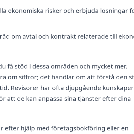
lla ekonomiska risker och erbjuda lösningar fö
åd om avtal och kontrakt relaterade till eko
 du få stöd i dessa områden och mycket mer.
ra om siffror; det handlar om att förstå den s
tid. Revisorer har ofta djupgående kunskaper
ör att de kan anpassa sina tjänster efter dina
 efter hjälp med företagsbokföring eller en