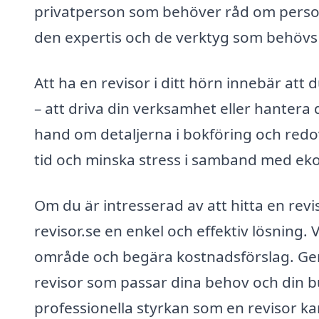
privatperson som behöver råd om person
den expertis och de verktyg som behövs f
Att ha en revisor i ditt hörn innebär at
– att driva din verksamhet eller hantera
hand om detaljerna i bokföring och redo
tid och minska stress i samband med ek
Om du är intresserad av att hitta en revi
revisor.se en enkel och effektiv lösning. Vi
område och begära kostnadsförslag. Gen
revisor som passar dina behov och din b
professionella styrkan som en revisor ka