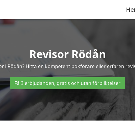
He
Revisor Rödån
or i Rödån? Hitta en kompetent bokförare eller erfaren rev
Få 3 erbjudanden, gratis och utan förpliktelser