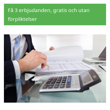
Få 3 erbjudanden, gratis och utan
förpliktelser