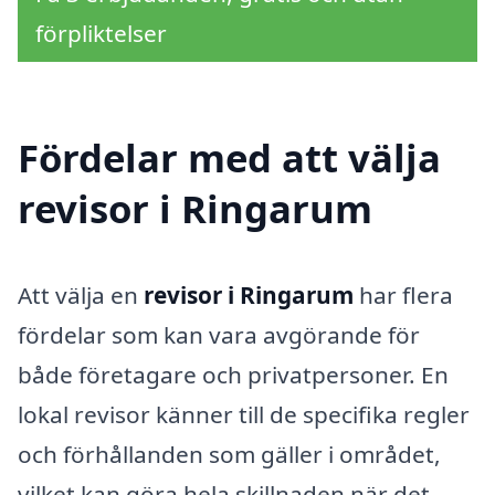
förpliktelser
Fördelar med att välja
revisor i Ringarum
Att välja en
revisor i Ringarum
har flera
fördelar som kan vara avgörande för
både företagare och privatpersoner. En
lokal revisor känner till de specifika regler
och förhållanden som gäller i området,
vilket kan göra hela skillnaden när det