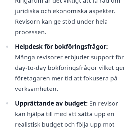
Ringarum är det viktigt att få råd om
juridiska och ekonomiska aspekter.
Revisorn kan ge stöd under hela
processen.
Helpdesk för bokföringsfrågor:
Många revisorer erbjuder support för
day-to-day bokföringsfrågor vilket ger
företagaren mer tid att fokusera på
verksamheten.
Upprättande av budget:
En revisor
kan hjälpa till med att sätta upp en
realistisk budget och följa upp mot