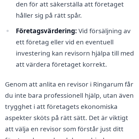
den för att säkerställa att företaget
håller sig på rätt spår.
Företagsvärdering:
Vid försäljning av
ett företag eller vid en eventuell
investering kan revisorn hjälpa till med
att värdera företaget korrekt.
Genom att anlita en revisor i Ringarum får
du inte bara professionell hjälp, utan även
trygghet i att företagets ekonomiska
aspekter sköts på rätt sätt. Det är viktigt
att välja en revisor som förstår just ditt