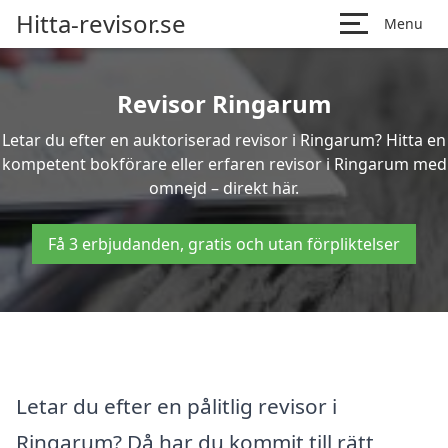
Hitta-revisor.se
Menu
Revisor Ringarum
Letar du efter en auktoriserad revisor i Ringarum? Hitta en
kompetent bokförare eller erfaren revisor i Ringarum med
omnejd – direkt här.
Få 3 erbjudanden, gratis och utan förpliktelser
Letar du efter en pålitlig revisor i
Ringarum? Då har du kommit till rätt