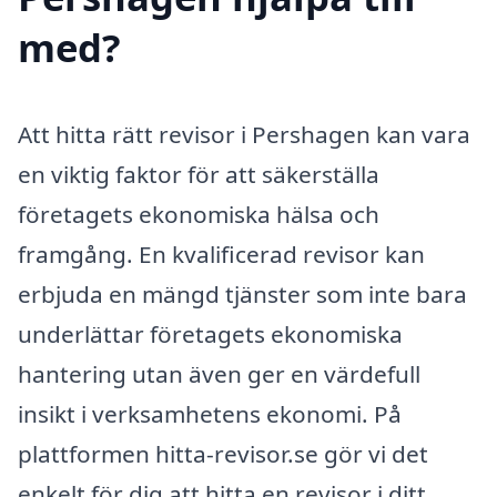
med?
Att hitta rätt revisor i Pershagen kan vara
en viktig faktor för att säkerställa
företagets ekonomiska hälsa och
framgång. En kvalificerad revisor kan
erbjuda en mängd tjänster som inte bara
underlättar företagets ekonomiska
hantering utan även ger en värdefull
insikt i verksamhetens ekonomi. På
plattformen hitta-revisor.se gör vi det
enkelt för dig att hitta en revisor i ditt