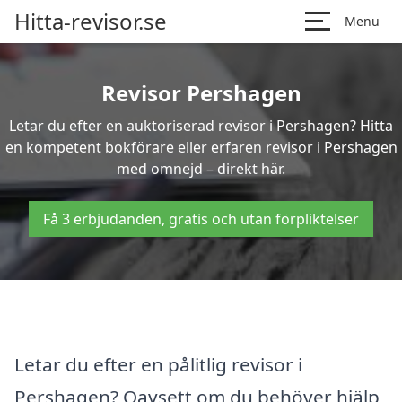
Hitta-revisor.se
Menu
Revisor Pershagen
Letar du efter en auktoriserad revisor i Pershagen? Hitta
en kompetent bokförare eller erfaren revisor i Pershagen
med omnejd – direkt här.
Få 3 erbjudanden, gratis och utan förpliktelser
Letar du efter en pålitlig revisor i
Pershagen? Oavsett om du behöver hjälp