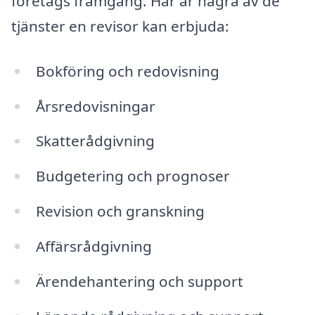
företags framgång. Här är några av de
tjänster en revisor kan erbjuda:
Bokföring och redovisning
Årsredovisningar
Skatterådgivning
Budgetering och prognoser
Revision och granskning
Affärsrådgivning
Ärendehantering och support