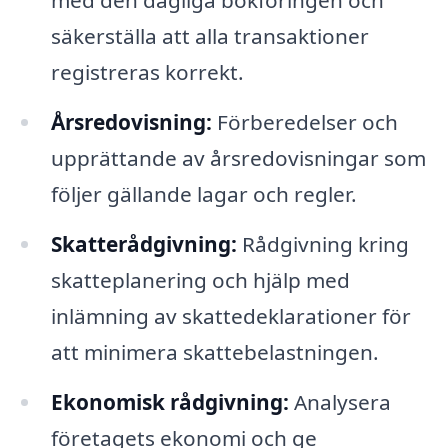
med den dagliga bokföringen och
säkerställa att alla transaktioner
registreras korrekt.
Årsredovisning:
Förberedelser och
upprättande av årsredovisningar som
följer gällande lagar och regler.
Skatterådgivning:
Rådgivning kring
skatteplanering och hjälp med
inlämning av skattedeklarationer för
att minimera skattebelastningen.
Ekonomisk rådgivning:
Analysera
företagets ekonomi och ge