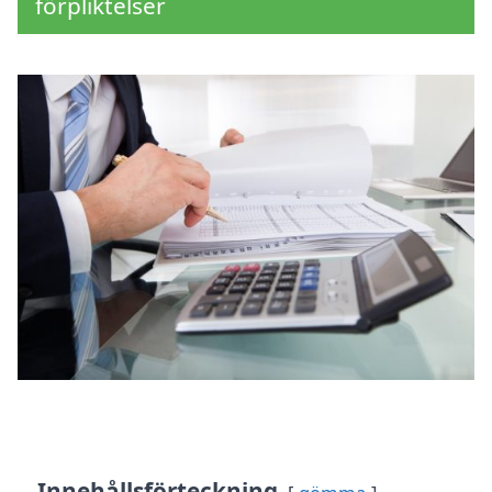
förpliktelser
Innehållsförteckning