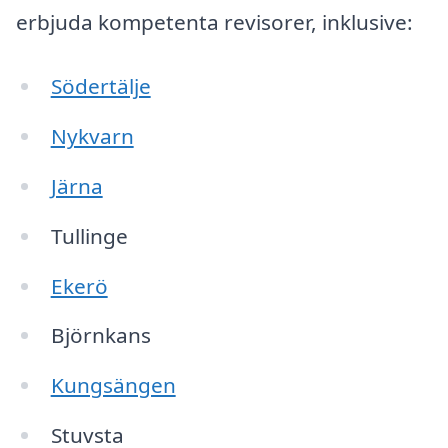
erbjuda kompetenta revisorer, inklusive:
Södertälje
Nykvarn
Järna
Tullinge
Ekerö
Björnkans
Kungsängen
Stuvsta