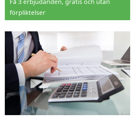
Få 3 erbjudanden, gratis och utan
förpliktelser