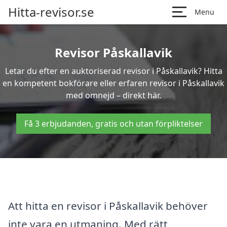
Hitta-revisor.se
Menu
Revisor Påskallavik
Letar du efter en auktoriserad revisor i Påskallavik? Hitta
en kompetent bokförare eller erfaren revisor i Påskallavik
med omnejd – direkt här.
Få 3 erbjudanden, gratis och utan förpliktelser
Att hitta en revisor i Påskallavik behöver
inte vara en utmaning. Med rätt