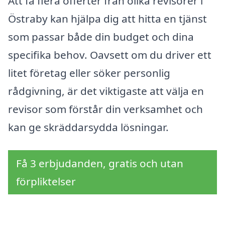
Att få flera offerter från olika revisorer i
Östraby kan hjälpa dig att hitta en tjänst
som passar både din budget och dina
specifika behov. Oavsett om du driver ett
litet företag eller söker personlig
rådgivning, är det viktigaste att välja en
revisor som förstår din verksamhet och
kan ge skräddarsydda lösningar.
Få 3 erbjudanden, gratis och utan
förpliktelser