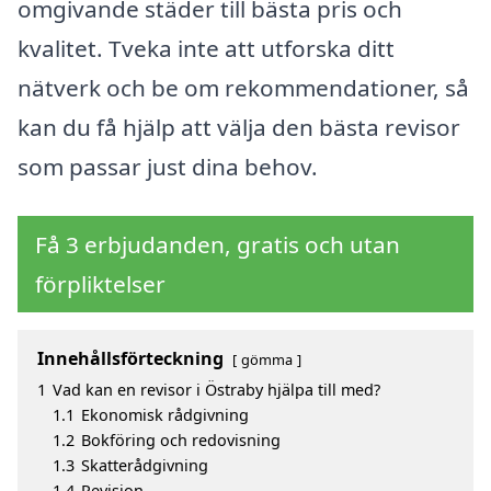
omgivande städer till bästa pris och
kvalitet. Tveka inte att utforska ditt
nätverk och be om rekommendationer, så
kan du få hjälp att välja den bästa revisor
som passar just dina behov.
Få 3 erbjudanden, gratis och utan
förpliktelser
Innehållsförteckning
gömma
1
Vad kan en revisor i Östraby hjälpa till med?
1.1
Ekonomisk rådgivning
1.2
Bokföring och redovisning
1.3
Skatterådgivning
1.4
Revision