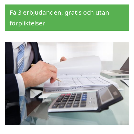
Få 3 erbjudanden, gratis och utan
förpliktelser