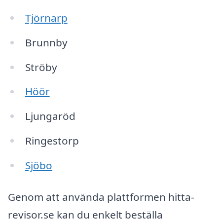
Tjörnarp
Brunnby
Ströby
Höör
Ljungaröd
Ringestorp
Sjöbo
Genom att använda plattformen hitta-
revisor.se kan du enkelt beställa