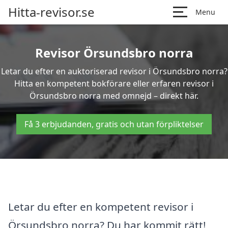
Hitta-revisor.se
Menu
Revisor Örsundsbro norra
Letar du efter en auktoriserad revisor i Örsundsbro norra?
Hitta en kompetent bokförare eller erfaren revisor i
Örsundsbro norra med omnejd – direkt här.
Få 3 erbjudanden, gratis och utan förpliktelser
Letar du efter en kompetent revisor i
Örsundsbro norra? Du har kommit rätt!