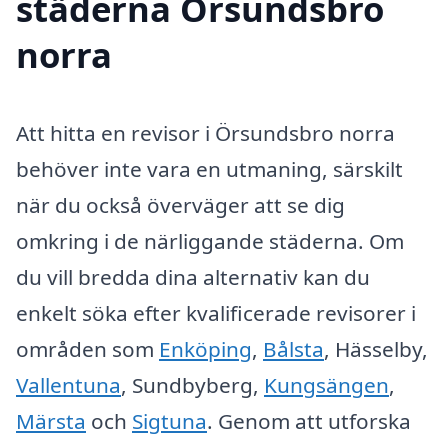
städerna Örsundsbro
norra
Att hitta en revisor i Örsundsbro norra
behöver inte vara en utmaning, särskilt
när du också överväger att se dig
omkring i de närliggande städerna. Om
du vill bredda dina alternativ kan du
enkelt söka efter kvalificerade revisorer i
områden som
Enköping
,
Bålsta
, Hässelby,
Vallentuna
, Sundbyberg,
Kungsängen
,
Märsta
och
Sigtuna
. Genom att utforska