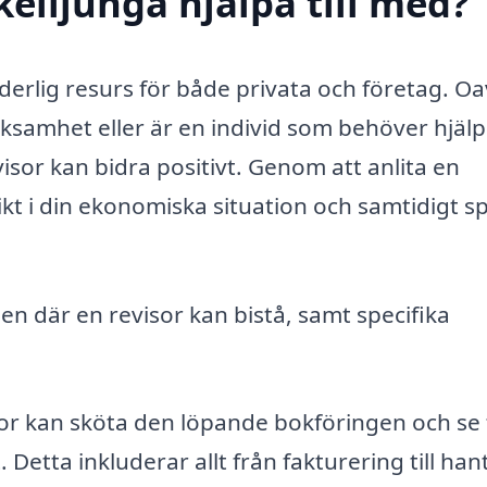
kelljunga hjälpa till med?
derlig resurs för både privata och företag. Oa
erksamhet eller är en individ som behöver hjäl
isor kan bidra positivt. Genom att anlita en
sikt i din ekonomiska situation och samtidigt s
n där en revisor kan bistå, samt specifika
or kan sköta den löpande bokföringen och se ti
 Detta inkluderar allt från fakturering till han