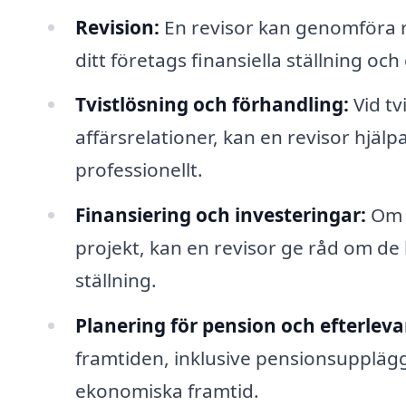
Revision:
En revisor kan genomföra r
ditt företags finansiella ställning och
Tvistlösning och förhandling:
Vid tv
affärsrelationer, kan en revisor hjäl
professionellt.
Finansiering och investeringar:
Om d
projekt, kan en revisor ge råd om de
ställning.
Planering för pension och efterlev
framtiden, inklusive pensionsupplägg 
ekonomiska framtid.