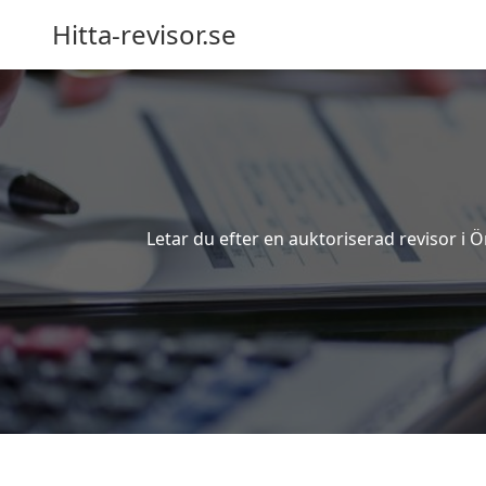
Hitta-revisor.se
Letar du efter en auktoriserad revisor i 