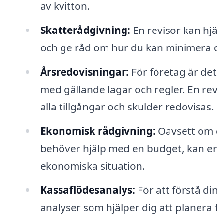
av kvitton.
Skatterådgivning:
En revisor kan hjä
och ge råd om hur du kan minimera di
Årsredovisningar:
För företag är det 
med gällande lagar och regler. En rev
alla tillgångar och skulder redovisas.
Ekonomisk rådgivning:
Oavsett om d
behöver hjälp med en budget, kan en 
ekonomiska situation.
Kassaflödesanalys:
För att förstå di
analyser som hjälper dig att planera 