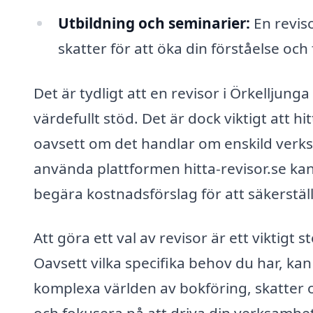
Utbildning och seminarier:
En revis
skatter för att öka din förståelse oc
Det är tydligt att en revisor i Örkelljun
värdefullt stöd. Det är dock viktigt att h
oavsett om det handlar om enskild verks
använda plattformen hitta-revisor.se kan
begära kostnadsförslag för att säkerställa
Att göra ett val av revisor är ett viktigt
Oavsett vilka specifika behov du har, kan
komplexa världen av bokföring, skatter 