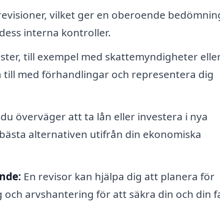
evisioner, vilket ger en oberoende bedömnin
 dess interna kontroller.
ister, till exempel med skattemyndigheter eller
pa till med förhandlingar och representera dig
u överväger att ta lån eller investera i nya
 bästa alternativen utifrån din ekonomiska
ande:
En revisor kan hjälpa dig att planera för
och arvshantering för att säkra din och din f