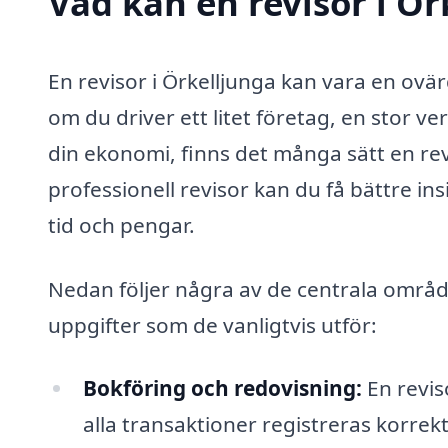
Vad kan en revisor i Ör
En revisor i Örkelljunga kan vara en ovär
om du driver ett litet företag, en stor v
din ekonomi, finns det många sätt en rev
professionell revisor kan du få bättre in
tid och pengar.
Nedan följer några av de centrala område
uppgifter som de vanligtvis utför:
Bokföring och redovisning:
En revis
alla transaktioner registreras korrekt.