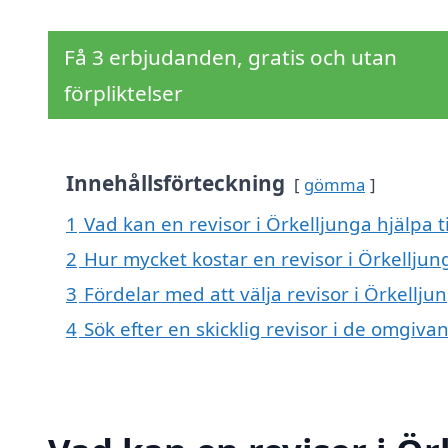
Få 3 erbjudanden, gratis och utan
förpliktelser
Innehållsförteckning
gömma
1
Vad kan en revisor i Örkelljunga hjälpa t
2
Hur mycket kostar en revisor i Örkelljun
3
Fördelar med att välja revisor i Örkellju
4
Sök efter en skicklig revisor i de omgiv