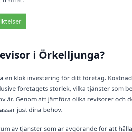
t framåt.
iktelser
evisor i Örkelljunga?
ra en klok investering för ditt företag. Kostna
klusive företagets storlek, vilka tjänster som 
 är. Genom att jämföra olika revisorer och d
assar just dina behov.
rum av tjänster som är avgörande för att hålla