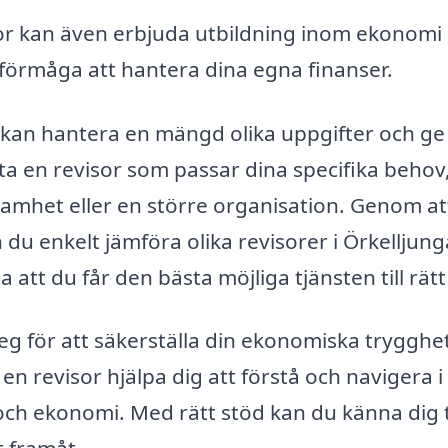
or kan även erbjuda utbildning inom ekonomi
h förmåga att hantera dina egna finanser.
ga kan hantera en mängd olika uppgifter och ge
itta en revisor som passar dina specifika behov
amhet eller en större organisation. Genom at
 du enkelt jämföra olika revisorer i Örkelljun
 att du får den bästa möjliga tjänsten till rätt 
 steg för att säkerställa din ekonomiska trygghe
 en revisor hjälpa dig att förstå och navigera i
och ekonomi. Med rätt stöd kan du känna dig 