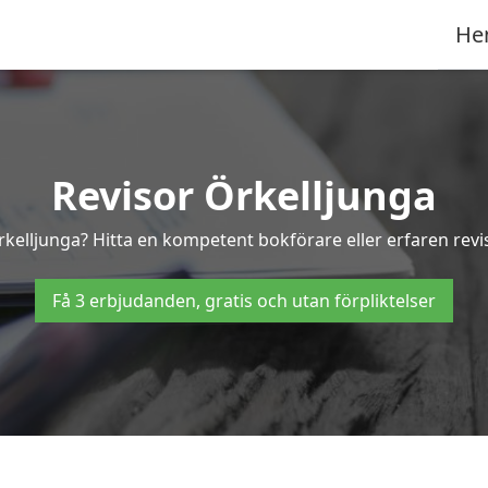
He
Revisor Örkelljunga
Örkelljunga? Hitta en kompetent bokförare eller erfaren revi
Få 3 erbjudanden, gratis och utan förpliktelser