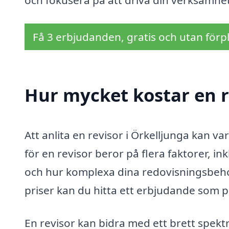
och fokusera på att driva din verksamhe
Få 3 erbjudanden, gratis och utan förpl
Hur mycket kostar en r
Att anlita en revisor i Örkelljunga kan va
för en revisor beror på flera faktorer, in
och hur komplexa dina redovisningsbehov
priser kan du hitta ett erbjudande som p
En revisor kan bidra med ett brett spekt