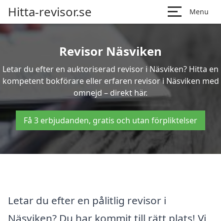
Hitta-revisor.se
Menu
Revisor Näsviken
Letar du efter en auktoriserad revisor i Näsviken? Hitta en
kompetent bokförare eller erfaren revisor i Näsviken med
omnejd – direkt här.
Få 3 erbjudanden, gratis och utan förpliktelser
Letar du efter en pålitlig revisor i
Näsviken? Du har kommit till rätt plats! Vi