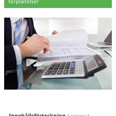
förpliktelser
Innehållsförteckning