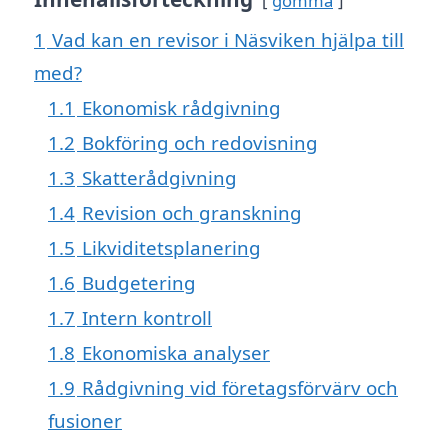
gömma
1
Vad kan en revisor i Näsviken hjälpa till
med?
1.1
Ekonomisk rådgivning
1.2
Bokföring och redovisning
1.3
Skatterådgivning
1.4
Revision och granskning
1.5
Likviditetsplanering
1.6
Budgetering
1.7
Intern kontroll
1.8
Ekonomiska analyser
1.9
Rådgivning vid företagsförvärv och
fusioner