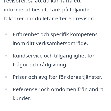
revisorer, så att du kan fatta ett
informerat beslut. Tänk på följande
faktorer när du letar efter en revisor:
Erfarenhet och specifik kompetens
inom ditt verksamhetsområde.
Kundservice och tillgänglighet för
frågor och rådgivning.
Priser och avgifter för deras tjänster.
Referenser och omdömen från andra
kunder.