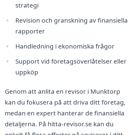
strategi
Revision och granskning av finansiella
rapporter
Handledning i ekonomiska frågor
Support vid företagsöverlåtelser eller
uppköp
Genom att anlita en revisor i Munktorp
kan du fokusera på att driva ditt företag,
medan en expert hanterar de finansiella
detaljerna. På hitta-revisor.se kan du
enkelt få flera offerter på revisorer i ditt