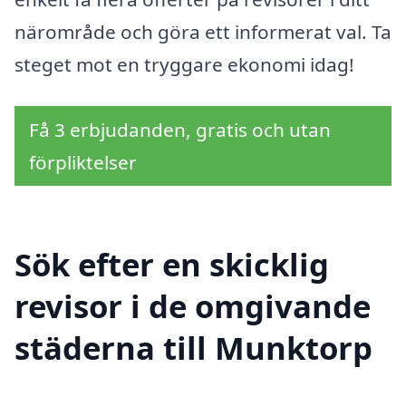
närområde och göra ett informerat val. Ta
steget mot en tryggare ekonomi idag!
Få 3 erbjudanden, gratis och utan
förpliktelser
Sök efter en skicklig
revisor i de omgivande
städerna till Munktorp