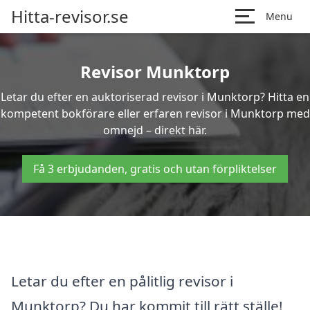
Hitta-revisor.se
Menu
Revisor Munktorp
Letar du efter en auktoriserad revisor i Munktorp? Hitta en
kompetent bokförare eller erfaren revisor i Munktorp med
omnejd – direkt här.
Få 3 erbjudanden, gratis och utan förpliktelser
Letar du efter en pålitlig revisor i
Munktorp? Du har kommit till rätt ställe!