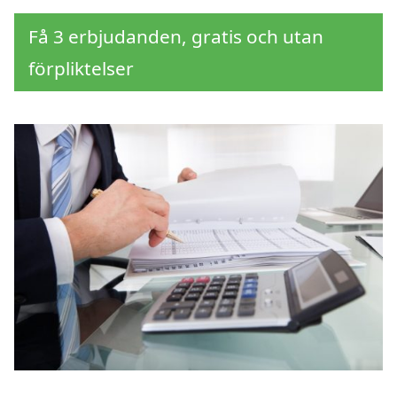
Få 3 erbjudanden, gratis och utan
förpliktelser