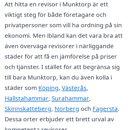
Att hitta en revisor i Munktorp är ett
viktigt steg för både företagare och
privatpersoner som vill ha ordning på sin
ekonomi. Men ibland kan det vara bra att
även överväga revisorer i närliggande
städer för att få en jämförelse på priser
och tjänster. I stället för att begränsa sig
till bara Munktorp, kan du även kolla i
städer som
Köping
,
Västerås
,
Hallstahammar
,
Surahammar
,
Skinnskatteberg
,
Norberg
och
Fagersta
.
Dessa orter erbjuder ett brett urval av
kompetenta revisorer.