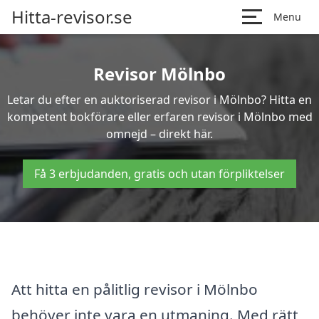
Hitta-revisor.se
Menu
Revisor Mölnbo
Letar du efter en auktoriserad revisor i Mölnbo? Hitta en
kompetent bokförare eller erfaren revisor i Mölnbo med
omnejd – direkt här.
Få 3 erbjudanden, gratis och utan förpliktelser
Att hitta en pålitlig revisor i Mölnbo
behöver inte vara en utmaning. Med rätt