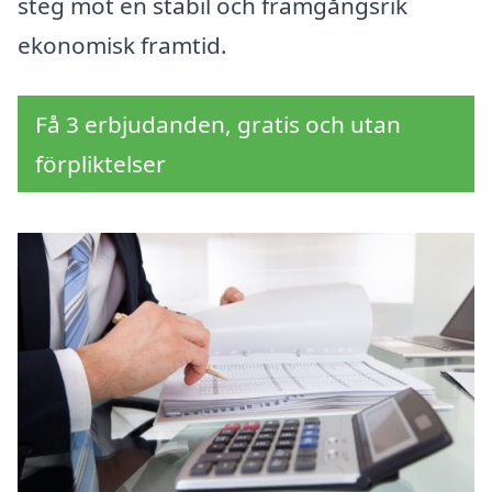
steg mot en stabil och framgångsrik
ekonomisk framtid.
Få 3 erbjudanden, gratis och utan
förpliktelser