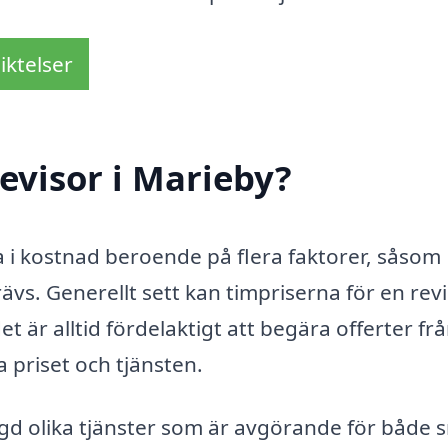
iktelser
evisor i Marieby?
ra i kostnad beroende på flera faktorer, såsom
ävs. Generellt sett kan timpriserna för en rev
t är alltid fördelaktigt att begära offerter fr
ta priset och tjänsten.
gd olika tjänster som är avgörande för både 