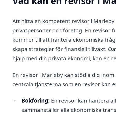
Vad kan en revisor i Ma
Att hitta en kompetent revisor i Marieb
privatpersoner och företag. En revisor 
kommer till att hantera ekonomiska frågo
skapa strategier för finansiell tillväxt. O
hjälp med din privata ekonomi, kan en re
En revisor i Marieby kan stödja dig inom
centrala tjänsterna som en revisor kan e
Bokföring:
En revisor kan hantera all
sammanställer alla ekonomiska transa