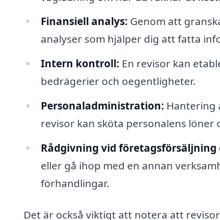
Finansiell analys:
Genom att granska
analyser som hjälper dig att fatta in
Intern kontroll:
En revisor kan etabl
bedrägerier och oegentligheter.
Personaladministration:
Hantering a
revisor kan sköta personalens löner och
Rådgivning vid företagsförsäljning e
eller gå ihop med en annan verksamh
förhandlingar.
Det är också viktigt att notera att revis