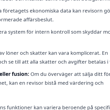
 företagets ekonomiska data kan revisorn g
formerade affärsbeslut.
era system för intern kontroll som skyddar m
v löner och skatter kan vara komplicerat. En
 se till att alla skatter och avgifter betalas i 
ller fusion:
Om du överväger att sälja ditt fö
et, kan en revisor bistå med värdering och
orns funktioner kan variera beroende på specif