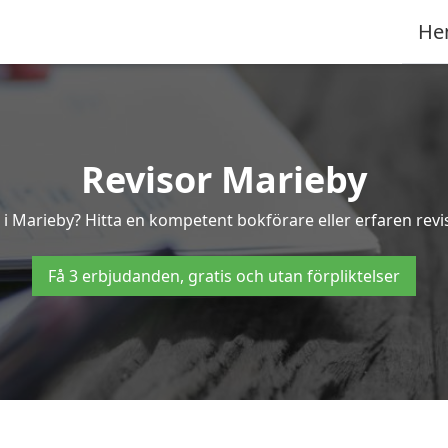
He
Revisor Marieby
r i Marieby? Hitta en kompetent bokförare eller erfaren revi
Få 3 erbjudanden, gratis och utan förpliktelser