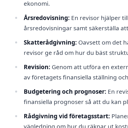
ekonomi.
Årsredovisning:
En revisor hjälper t
årsredovisningar samt säkerställa att
Skatterådgivning:
Oavsett om det ha
revisor ge råd om hur du bäst strukt
Revision:
Genom att utföra en extern
av företagets finansiella ställning och
Budgetering och prognoser:
En revi
finansiella prognoser så att du kan p
Rådgivning vid företagsstart:
Planer
vägledning om hur du räknar ut kostn