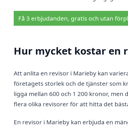
Få 3 erbjudanden, gratis och utan förpl
Hur mycket kostar en r
Att anlita en revisor i Marieby kan varie
företagets storlek och de tjänster som kr
ligga mellan 600 och 1 200 kronor, men de
flera olika revisorer för att hitta det bäs
En revisor i Marieby kan erbjuda en män