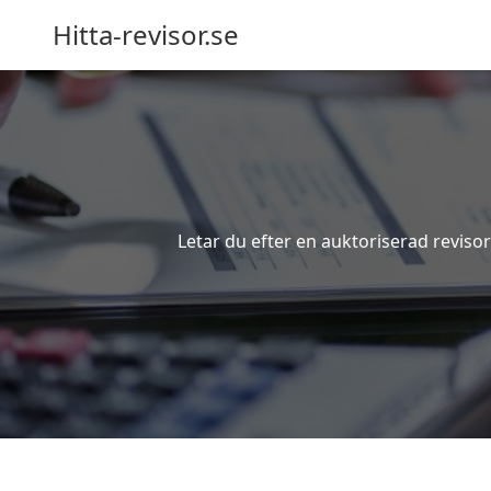
Hitta-revisor.se
Letar du efter en auktoriserad reviso