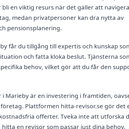
li en viktig resurs när det gäller att navigera
tag, medan privatpersoner kan dra nytta av
ch pensionsplanering.
y får du tillgång till expertis och kunskap s
ituation och fatta kloka beslut. Tjänsterna so
specifika behov, vilket gör att du får den supp
 i Marieby är en investering i framtiden, oavs
 företag. Plattformen hitta-revisor.se gör det 
 kostnadsfria offerter. Tveka inte att utforska 
h hitta en revisor som passar just dina behov.