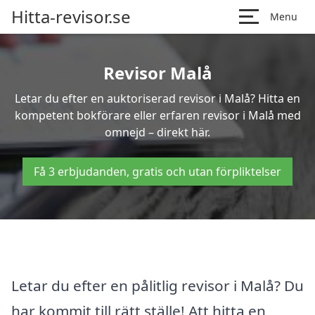
Hitta-revisor.se
Menu
Revisor Malå
Letar du efter en auktoriserad revisor i Malå? Hitta en
kompetent bokförare eller erfaren revisor i Malå med
omnejd – direkt här.
Få 3 erbjudanden, gratis och utan förpliktelser
Letar du efter en pålitlig revisor i Malå? Du
har kommit till rätt ställe! Att hitta en