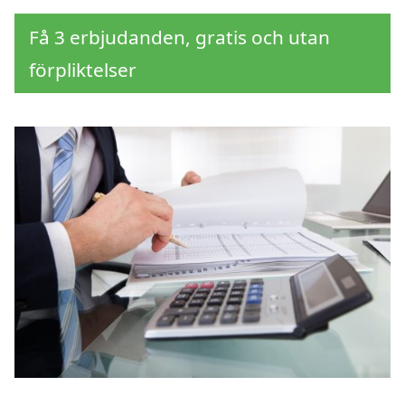
Få 3 erbjudanden, gratis och utan
förpliktelser