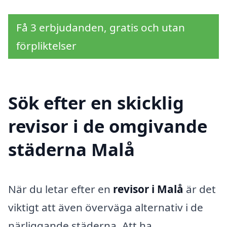
Få 3 erbjudanden, gratis och utan
förpliktelser
Sök efter en skicklig
revisor i de omgivande
städerna Malå
När du letar efter en
revisor i Malå
är det
viktigt att även överväga alternativ i de
närliggande städerna. Att ha