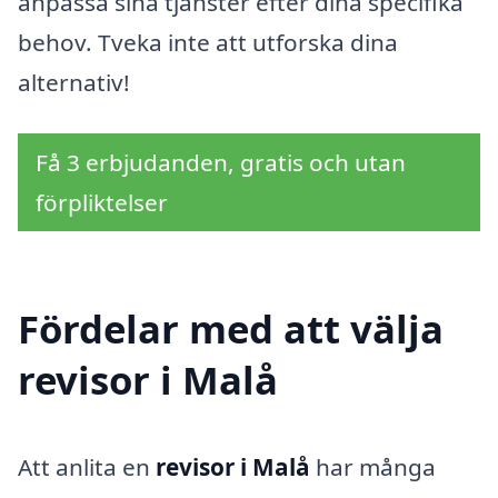
anpassa sina tjänster efter dina specifika
behov. Tveka inte att utforska dina
alternativ!
Få 3 erbjudanden, gratis och utan
förpliktelser
Fördelar med att välja
revisor i Malå
Att anlita en
revisor i Malå
har många