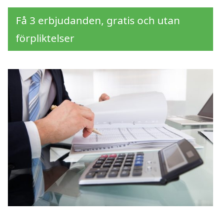
Få 3 erbjudanden, gratis och utan
förpliktelser