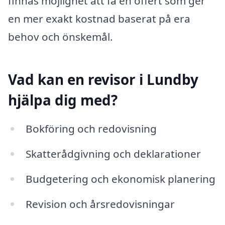
finnas möjlighet att få en offert som ger
en mer exakt kostnad baserat på era
behov och önskemål.
Vad kan en revisor i Lundby
hjälpa dig med?
Bokföring och redovisning
Skatterådgivning och deklarationer
Budgetering och ekonomisk planering
Revision och årsredovisningar