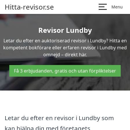
Hitta-revisor.se
Menu
Revisor Lundby
Letar du efter en auktoriserad revisor i Lundby? Hitta en
kompetent bokförare eller erfaren revisor i Lundby med
omnejd – direkt här.
Få 3 erbjudanden, gratis och utan förpliktelser
Letar du efter en revisor i Lundby som
kan hjälpa dig med företagets