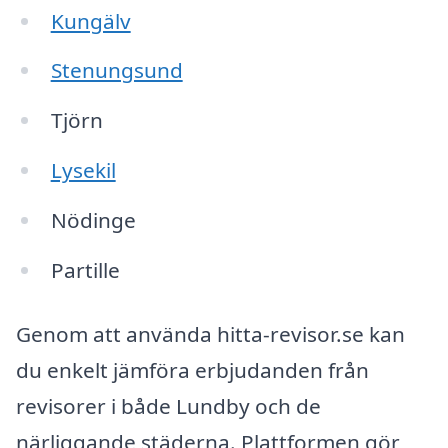
Kungälv
Stenungsund
Tjörn
Lysekil
Nödinge
Partille
Genom att använda hitta-revisor.se kan
du enkelt jämföra erbjudanden från
revisorer i både Lundby och de
närliggande städerna. Plattformen gör