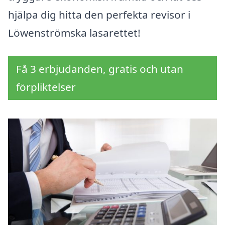
hjälpa dig hitta den perfekta revisor i
Löwenströmska lasarettet!
Få 3 erbjudanden, gratis och utan
förpliktelser