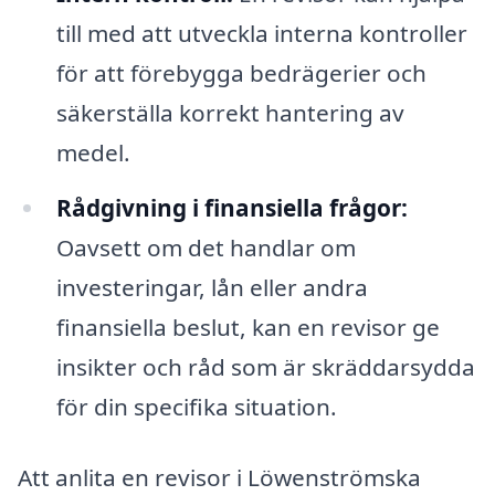
till med att utveckla interna kontroller
för att förebygga bedrägerier och
säkerställa korrekt hantering av
medel.
Rådgivning i finansiella frågor:
Oavsett om det handlar om
investeringar, lån eller andra
finansiella beslut, kan en revisor ge
insikter och råd som är skräddarsydda
för din specifika situation.
Att anlita en revisor i Löwenströmska