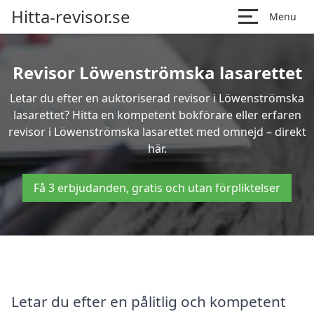
Hitta-revisor.se
Menu
Revisor Löwenströmska lasarettet
Letar du efter en auktoriserad revisor i Löwenströmska
lasarettet? Hitta en kompetent bokförare eller erfaren
revisor i Löwenströmska lasarettet med omnejd – direkt
här.
Få 3 erbjudanden, gratis och utan förpliktelser
Letar du efter en pålitlig och kompetent