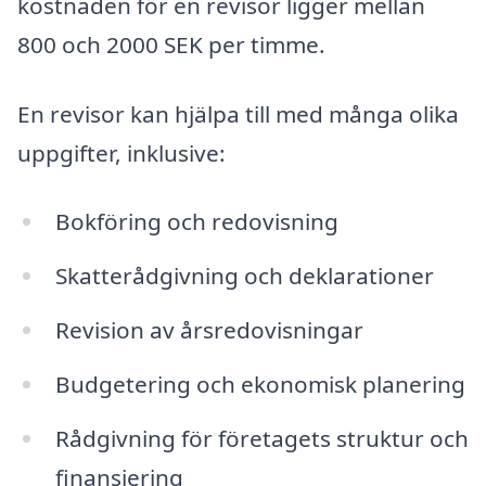
kostnaden för en revisor ligger mellan
800 och 2000 SEK per timme.
En revisor kan hjälpa till med många olika
uppgifter, inklusive:
Bokföring och redovisning
Skatterådgivning och deklarationer
Revision av årsredovisningar
Budgetering och ekonomisk planering
Rådgivning för företagets struktur och
finansiering