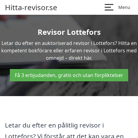
Hitta-revisor.se
Menu
Revisor Lottefors
Letar du efter en auktoriserad revisor i Lottefors? Hitta en
kompetent bokförare eller erfaren revisor i Lottefors med
omnejd – direkt här.
Få 3 erbjudanden, gratis och utan förpliktelser
Letar du efter en pålitlig revisor i
Lottefors? Vi förstår att det kan vara en