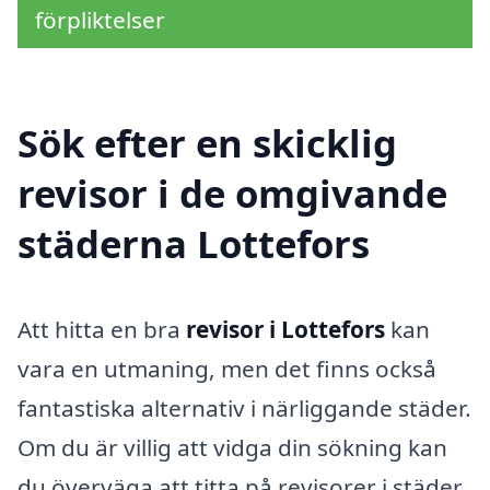
förpliktelser
Sök efter en skicklig
revisor i de omgivande
städerna Lottefors
Att hitta en bra
revisor i Lottefors
kan
vara en utmaning, men det finns också
fantastiska alternativ i närliggande städer.
Om du är villig att vidga din sökning kan
du överväga att titta på revisorer i städer