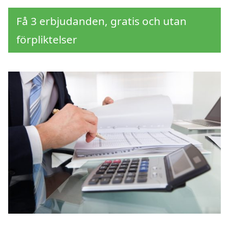
Få 3 erbjudanden, gratis och utan
förpliktelser