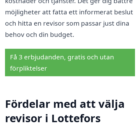
kostnader och tjänster. Det ger dig bättre
möjligheter att fatta ett informerat beslut
och hitta en revisor som passar just dina
behov och din budget.
Få 3 erbjudanden, gratis och utan
förpliktelser
Fördelar med att välja
revisor i Lottefors