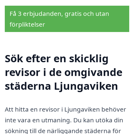
Få 3 erbjudanden, gratis och utan
förpliktelser
Sök efter en skicklig
revisor i de omgivande
städerna Ljungaviken
Att hitta en revisor i Ljungaviken behöver
inte vara en utmaning. Du kan utöka din
sökning till de närliggande städerna för