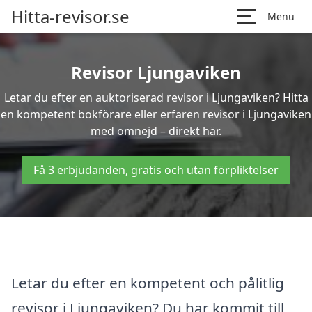
Hitta-revisor.se
Menu
Revisor Ljungaviken
Letar du efter en auktoriserad revisor i Ljungaviken? Hitta
en kompetent bokförare eller erfaren revisor i Ljungaviken
med omnejd – direkt här.
Få 3 erbjudanden, gratis och utan förpliktelser
Letar du efter en kompetent och pålitlig
revisor i Ljungaviken? Du har kommit till