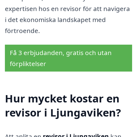
expertisen hos en revisor för att navigera
i det ekonomiska landskapet med
förtroende.
Få 3 erbjudanden, gratis och utan
förpliktelser
Hur mycket kostar en
revisor i Ljungaviken?
Att anlita en
revisor i Ljungaviken
kan