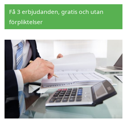
Få 3 erbjudanden, gratis och utan
förpliktelser