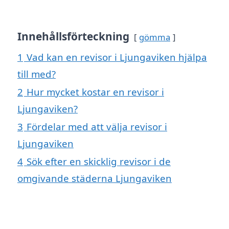
Innehållsförteckning
gömma
1
Vad kan en revisor i Ljungaviken hjälpa
till med?
2
Hur mycket kostar en revisor i
Ljungaviken?
3
Fördelar med att välja revisor i
Ljungaviken
4
Sök efter en skicklig revisor i de
omgivande städerna Ljungaviken