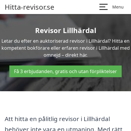
Hitta-revisor.se
Menu
Revisor Lillhärdal
Letar du efter en auktoriserad revisor i Lillhärdal? Hitta en
kompetent bokförare eller erfaren revisor i Lillhärdal med
omnejd – direkt här.
Få 3 erbjudanden, gratis och utan förpliktelser
Att hitta en pålitlig revisor i Lillhärdal
behöver inte vara en utmaning. Med rätt