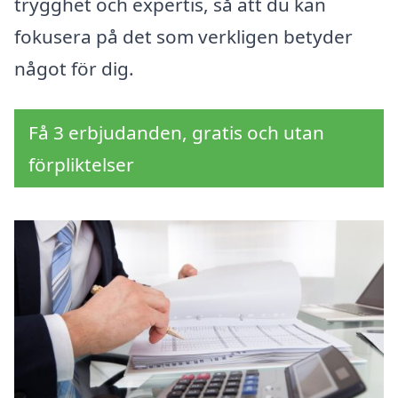
trygghet och expertis, så att du kan
fokusera på det som verkligen betyder
något för dig.
Få 3 erbjudanden, gratis och utan
förpliktelser