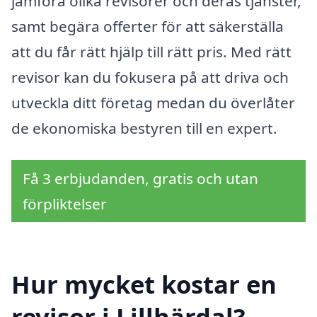
jämföra olika revisorer och deras tjänster,
samt begära offerter för att säkerställa
att du får rätt hjälp till rätt pris. Med rätt
revisor kan du fokusera på att driva och
utveckla ditt företag medan du överlåter
de ekonomiska bestyren till en expert.
Få 3 erbjudanden, gratis och utan
förpliktelser
Hur mycket kostar en
revisor i Lillhärdal?