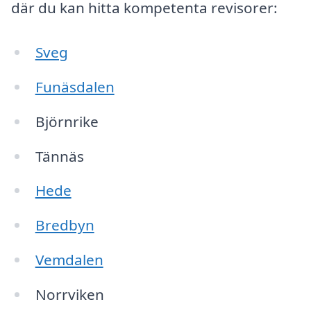
där du kan hitta kompetenta revisorer:
Sveg
Funäsdalen
Björnrike
Tännäs
Hede
Bredbyn
Vemdalen
Norrviken