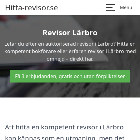
Hitta-revisor.se
Menu
Revisor Lärbro
Letar du efter en auktoriserad revisor i Lärbro? Hitta en
kompetent bokförare eller erfaren revisor i Lärbro med
omnejd – direkt här.
Få 3 erbjudanden, gratis och utan förpliktelser
Att hitta en kompetent revisor i Lärbro
kan kännas som en utmaning, men det