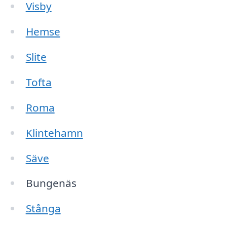
Visby
Hemse
Slite
Tofta
Roma
Klintehamn
Säve
Bungenäs
Stånga