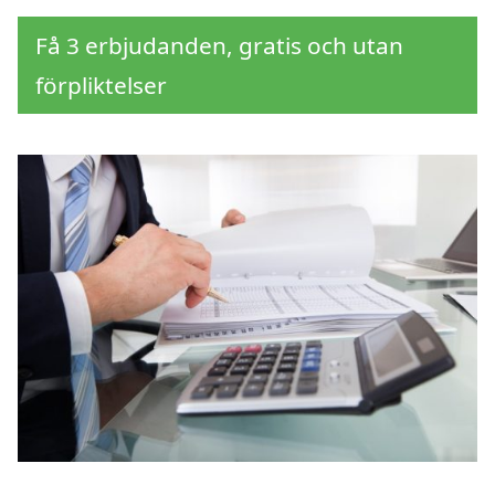
Få 3 erbjudanden, gratis och utan
förpliktelser