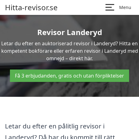
Hitta-revisor.se
Menu
Revisor Landeryd
Letar du efter en auktoriserad revisor i Landeryd? Hitta en
kompetent bokförare eller erfaren revisor i Landeryd med
omnejd – direkt här.
Få 3 erbjudanden, gratis och utan förpliktelser
Letar du efter en pålitlig revisor i
Landeryd? Då har du kommit till rätt