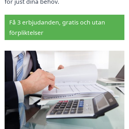
för just dina behov.
Få 3 erbjudanden, gratis och utan
förpliktelser