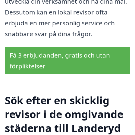
utveckla din verksamhet och nå dina mål.
Dessutom kan en lokal revisor ofta
erbjuda en mer personlig service och
snabbare svar på dina frågor.
Få 3 erbjudanden, gratis och utan
förpliktelser
Sök efter en skicklig
revisor i de omgivande
städerna till Landeryd