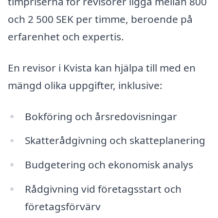
timpriserna för revisorer ligga mellan 800
och 2 500 SEK per timme, beroende på
erfarenhet och expertis.
En revisor i Kvista kan hjälpa till med en
mängd olika uppgifter, inklusive:
Bokföring och årsredovisningar
Skatterådgivning och skatteplanering
Budgetering och ekonomisk analys
Rådgivning vid företagsstart och
företagsförvärv