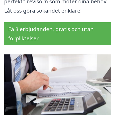
perfekta revisorn som möter dina behov.
Låt oss göra sökandet enklare!
Få 3 erbjudanden, gratis och utan
förpliktelser