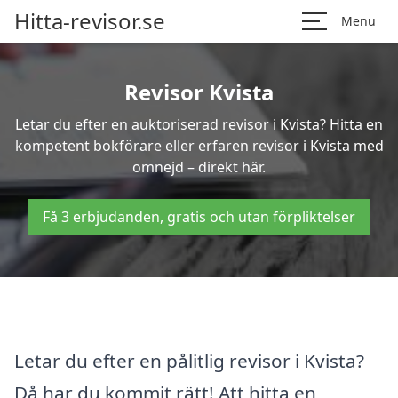
Hitta-revisor.se
Menu
Revisor Kvista
Letar du efter en auktoriserad revisor i Kvista? Hitta en
kompetent bokförare eller erfaren revisor i Kvista med
omnejd – direkt här.
Få 3 erbjudanden, gratis och utan förpliktelser
Letar du efter en pålitlig revisor i Kvista?
Då har du kommit rätt! Att hitta en