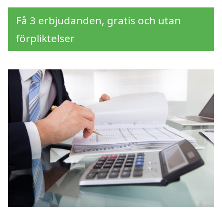
Få 3 erbjudanden, gratis och utan
förpliktelser