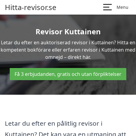
Hitta-revisor.se
Menu
Revisor Kuttainen
Letar du efter en auktoriserad revisor i Kuttainen? Hitta en
kompetent bokförare eller erfaren revisor i Kuttainen med
omnejd – direkt här.
Få 3 erbjudanden, gratis och utan förpliktelser
Letar du efter en pålitlig revisor i
Kuttainen? Det kan vara en utmaning att