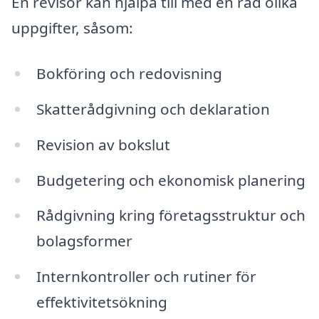
En revisor kan hjälpa till med en rad olika
uppgifter, såsom:
Bokföring och redovisning
Skatterådgivning och deklaration
Revision av bokslut
Budgetering och ekonomisk planering
Rådgivning kring företagsstruktur och
bolagsformer
Internkontroller och rutiner för
effektivitetsökning