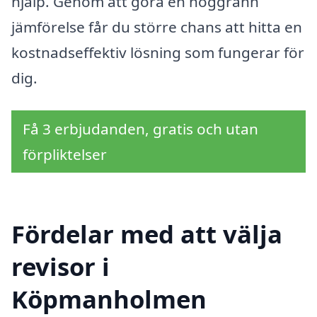
hjälp. Genom att göra en noggrann
jämförelse får du större chans att hitta en
kostnadseffektiv lösning som fungerar för
dig.
Få 3 erbjudanden, gratis och utan
förpliktelser
Fördelar med att välja
revisor i
Köpmanholmen