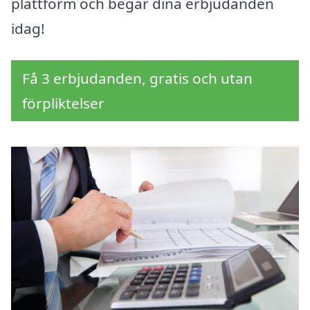
plattform och begär dina erbjudanden
idag!
Få 3 erbjudanden, gratis och utan
förpliktelser