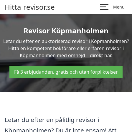
Hitta-revisor.se
Menu
Revisor Köpmanholmen
Letar du efter en auktoriserad revisor i Köpmanholmen?
Hitta en kompetent bokförare eller erfaren revisor i
Köpmanholmen med omnejd – direkt här.
Få 3 erbjudanden, gratis och utan förpliktelser
Letar du efter en pålitlig revisor i
Köpmanholmen? Du är inte ensam! Att