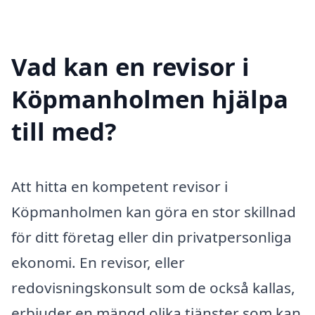
Vad kan en revisor i
Köpmanholmen hjälpa
till med?
Att hitta en kompetent revisor i
Köpmanholmen kan göra en stor skillnad
för ditt företag eller din privatpersonliga
ekonomi. En revisor, eller
redovisningskonsult som de också kallas,
erbjuder en mängd olika tjänster som kan