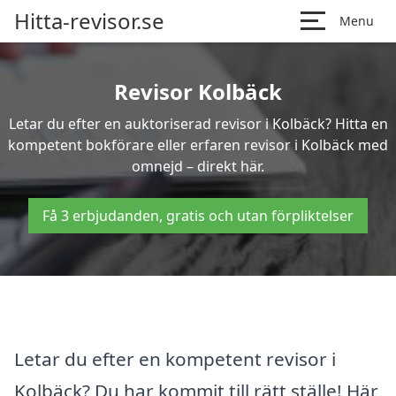
Hitta-revisor.se
Menu
Revisor Kolbäck
Letar du efter en auktoriserad revisor i Kolbäck? Hitta en
kompetent bokförare eller erfaren revisor i Kolbäck med
omnejd – direkt här.
Få 3 erbjudanden, gratis och utan förpliktelser
Letar du efter en kompetent revisor i
Kolbäck? Du har kommit till rätt ställe! Här