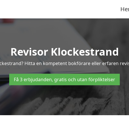
He
Revisor Klockestrand
lockestrand? Hitta en kompetent bokförare eller erfaren revi
Få 3 erbjudanden, gratis och utan förpliktelser