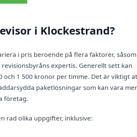
evisor i Klockestrand?
ariera i pris beroende på flera faktorer, såsom
 revisionsbyråns expertis. Generellt sett kan
 och 1 500 kronor per timme. Det är viktigt a
räddarsydda paketlösningar som kan vara me
a företag.
 rad olika uppgifter, inklusive: