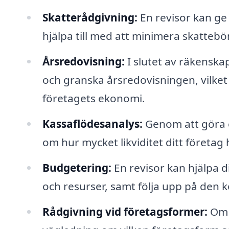
Skatterådgivning:
En revisor kan ge
hjälpa till med att minimera skattebö
Årsredovisning:
I slutet av räkenska
och granska årsredovisningen, vilket ä
företagets ekonomi.
Kassaflödesanalys:
Genom att göra e
om hur mycket likviditet ditt företag
Budgetering:
En revisor kan hjälpa 
och resurser, samt följa upp på den k
Rådgivning vid företagsformer:
Om d