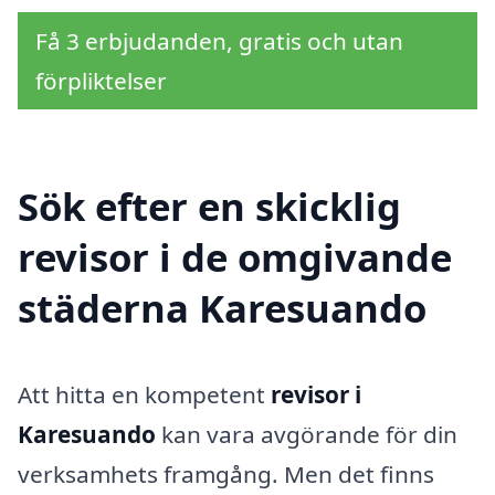
Få 3 erbjudanden, gratis och utan
förpliktelser
Sök efter en skicklig
revisor i de omgivande
städerna Karesuando
Att hitta en kompetent
revisor i
Karesuando
kan vara avgörande för din
verksamhets framgång. Men det finns