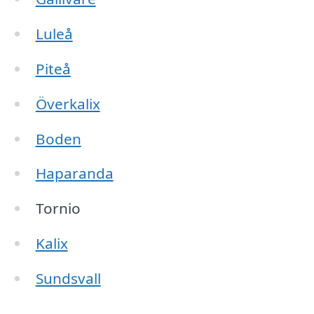
Luleå
Piteå
Överkalix
Boden
Haparanda
Tornio
Kalix
Sundsvall