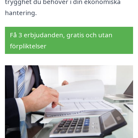
trygghet du behöver i din ekonomiska
hantering.
Få 3 erbjudanden, gratis och utan
förpliktelser