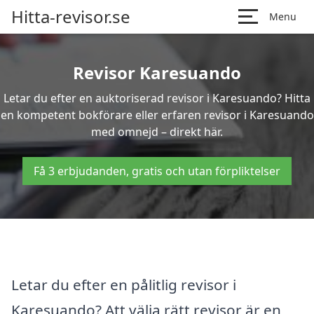
Hitta-revisor.se
Menu
Revisor Karesuando
Letar du efter en auktoriserad revisor i Karesuando? Hitta
en kompetent bokförare eller erfaren revisor i Karesuando
med omnejd – direkt här.
Få 3 erbjudanden, gratis och utan förpliktelser
Letar du efter en pålitlig revisor i
Karesuando? Att välja rätt revisor är en