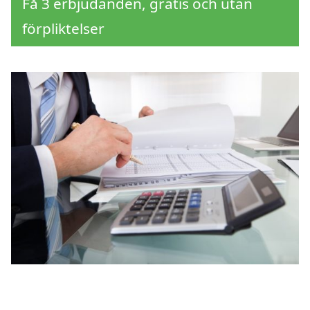
Få 3 erbjudanden, gratis och utan
förpliktelser