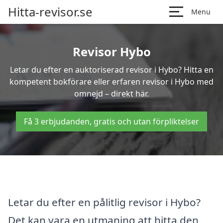
Hitta-revisor.se
Menu
Revisor Hybo
Letar du efter en auktoriserad revisor i Hybo? Hitta en
kompetent bokförare eller erfaren revisor i Hybo med
omnejd – direkt här.
Få 3 erbjudanden, gratis och utan förpliktelser
Letar du efter en pålitlig revisor i Hybo?
Det kan vara en utmaning att hitta den