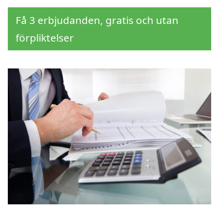
Få 3 erbjudanden, gratis och utan
förpliktelser