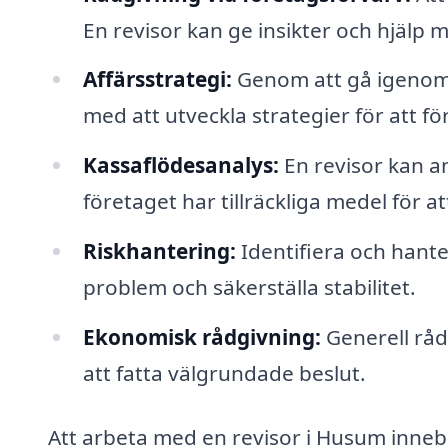
En revisor kan ge insikter och hjälp 
Affärsstrategi:
Genom att gå igenom d
med att utveckla strategier för att f
Kassaflödesanalys:
En revisor kan an
företaget har tillräckliga medel för a
Riskhantering:
Identifiera och hante
problem och säkerställa stabilitet.
Ekonomisk rådgivning:
Generell råd
att fatta välgrundade beslut.
Att arbeta med en revisor i Husum innebär