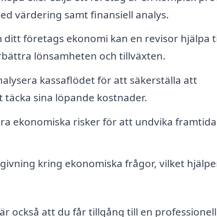
med värdering samt finansiell analys.
itt företags ekonomi kan en revisor hjälpa ti
örbättra lönsamheten och tillväxten.
alysera kassaflödet för att säkerställa att
tt täcka sina löpande kostnader.
ra ekonomiska risker för att undvika framtida
givning kring ekonomiska frågor, vilket hjälpe
 också att du får tillgång till en professionel