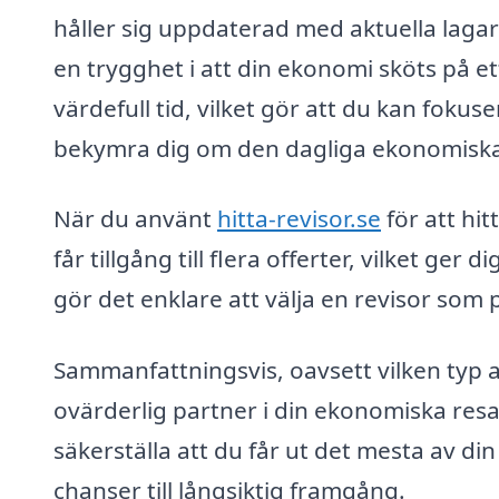
håller sig uppdaterad med aktuella lagar
en trygghet i att din ekonomi sköts på e
värdefull tid, vilket gör att du kan fokuse
bekymra dig om den dagliga ekonomiska
När du använt
hitta-revisor.se
för att hit
får tillgång till flera offerter, vilket ger
gör det enklare att välja en revisor som
Sammanfattningsvis, oavsett vilken typ a
ovärderlig partner i din ekonomiska resa
säkerställa att du får ut det mesta av d
chanser till långsiktig framgång.