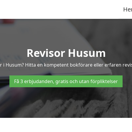
He
Revisor Husum
or i Husum? Hitta en kompetent bokförare eller erfaren rev
Få 3 erbjudanden, gratis och utan förpliktelser