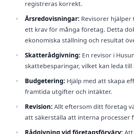
registreras korrekt.
Årsredovisningar:
Revisorer hjälper 
ett krav för många företag. Detta d
ekonomiska ställning och resultat öve
Skatterådgivning:
En revisor i Husu
skattebesparingar, vilket kan leda ti
Budgetering:
Hjälp med att skapa eff
framtida utgifter och intäkter.
Revision:
Allt eftersom ditt företag 
att säkerställa att interna processer f
Rådgivning vid företagsförvärv:
Att