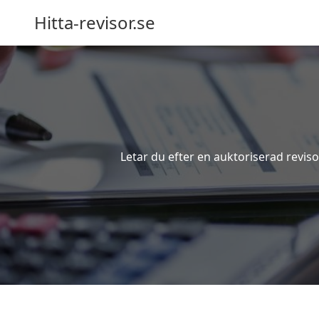
Hitta-revisor.se
Letar du efter en auktoriserad revis