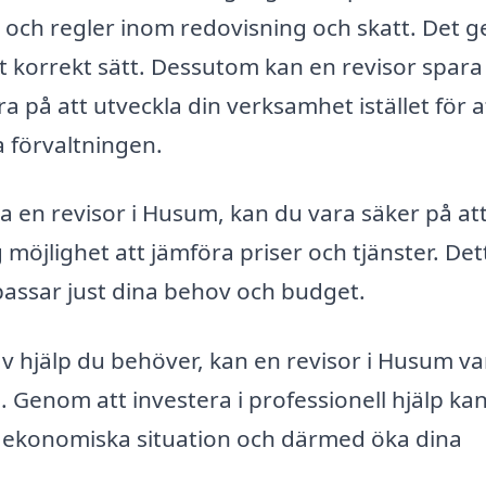
 och regler inom redovisning och skatt. Det g
tt korrekt sätt. Dessutom kan en revisor spara
ra på att utveckla din verksamhet istället för a
 förvaltningen.
ta en revisor i Husum, kan du vara säker på at
 dig möjlighet att jämföra priser och tjänster. Det
 passar just dina behov och budget.
v hjälp du behöver, kan en revisor i Husum va
. Genom att investera i professionell hjälp ka
in ekonomiska situation och därmed öka dina