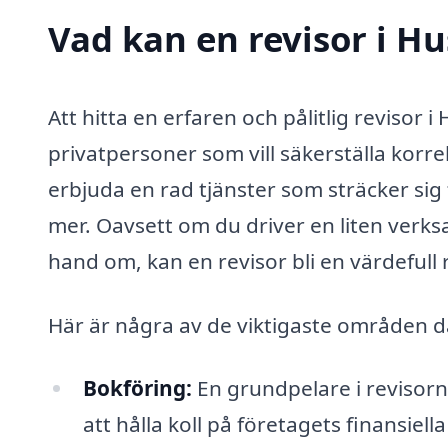
Vad kan en revisor i H
Att hitta en erfaren och pålitlig revisor 
privatpersoner som vill säkerställa korr
erbjuda en rad tjänster som sträcker sig
mer. Oavsett om du driver en liten verks
hand om, kan en revisor bli en värdefull 
Här är några av de viktigaste områden dä
Bokföring:
En grundpelare i revisor
att hålla koll på företagets finansiell