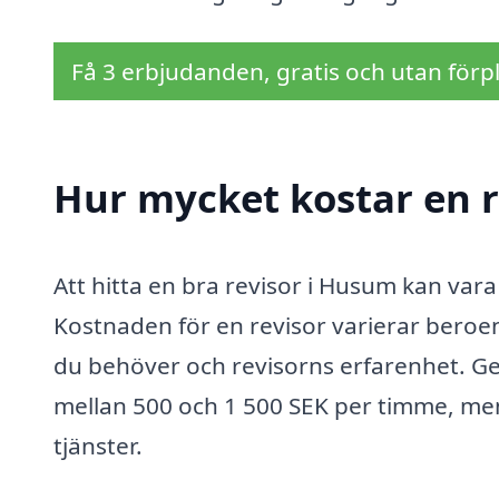
Få 3 erbjudanden, gratis och utan förpl
Hur mycket kostar en 
Att hitta en bra revisor i Husum kan vara 
Kostnaden för en revisor varierar beroend
du behöver och revisorns erfarenhet. Gen
mellan 500 och 1 500 SEK per timme, men d
tjänster.