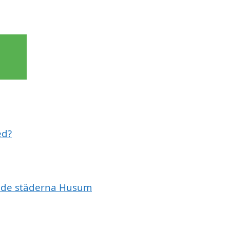
ed?
vande städerna Husum