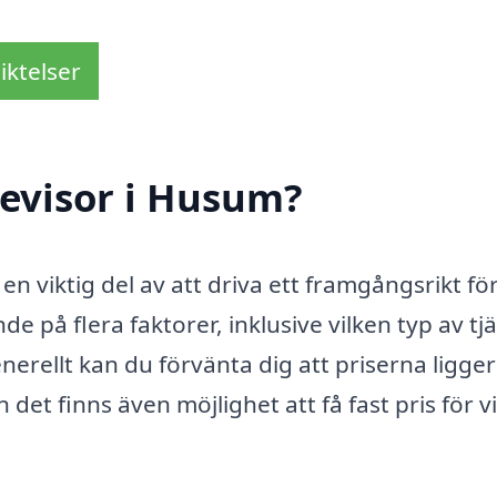
iktelser
revisor i Husum?
en viktig del av att driva ett framgångsrikt fö
e på flera faktorer, inklusive vilken typ av tj
erellt kan du förvänta dig att priserna ligger
et finns även möjlighet att få fast pris för v