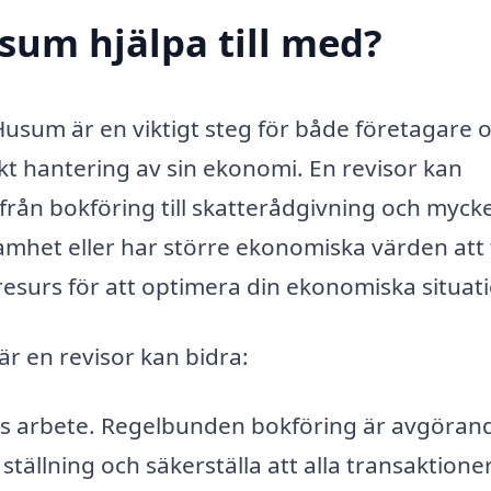
usum hjälpa till med?
i Husum är en viktigt steg för både företagare 
ekt hantering av sin ekonomi. En revisor kan
 från bokföring till skatterådgivning och myck
amhet eller har större ekonomiska värden att 
resurs för att optimera din ekonomiska situat
r en revisor kan bidra:
ns arbete. Regelbunden bokföring är avgörand
a ställning och säkerställa att alla transaktione