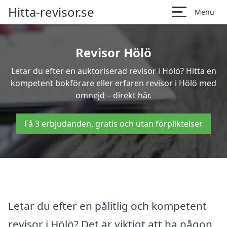
Hitta-revisor.se
Menu
Revisor Hölö
Letar du efter en auktoriserad revisor i Hölö? Hitta en
kompetent bokförare eller erfaren revisor i Hölö med
omnejd – direkt här.
Få 3 erbjudanden, gratis och utan förpliktelser
Letar du efter en pålitlig och kompetent
revisor i Hölö? Det är viktigt att ha någon