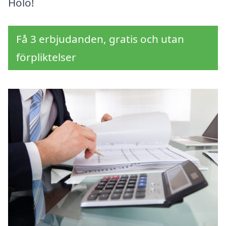
Hölö!
Få 3 erbjudanden, gratis och utan
förpliktelser