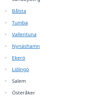
Bålsta
Tumba
Vallentuna
Nynäshamn
Ekerö
Lidingö
Salem
Österåker