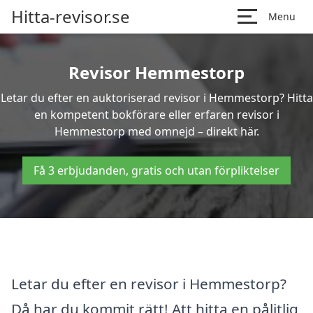
Hitta-revisor.se
Menu
Revisor Hemmestorp
Letar du efter en auktoriserad revisor i Hemmestorp? Hitta
en kompetent bokförare eller erfaren revisor i
Hemmestorp med omnejd – direkt här.
Få 3 erbjudanden, gratis och utan förpliktelser
Letar du efter en revisor i Hemmestorp?
Då har du kommit rätt! Att hitta en pålitlig