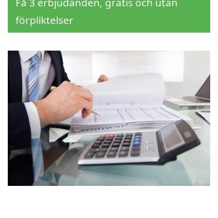
Få 3 erbjudanden, gratis och utan
förpliktelser