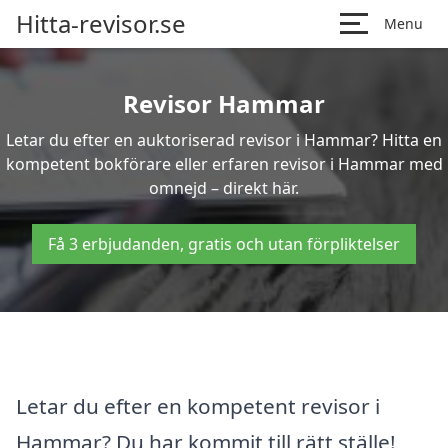
Hitta-revisor.se
Menu
Revisor Hammar
Letar du efter en auktoriserad revisor i Hammar? Hitta en
kompetent bokförare eller erfaren revisor i Hammar med
omnejd – direkt här.
Få 3 erbjudanden, gratis och utan förpliktelser
Letar du efter en kompetent revisor i
Hammar? Du har kommit till rätt ställe!