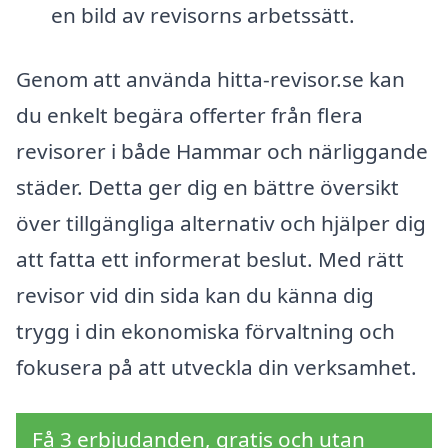
en bild av revisorns arbetssätt.
Genom att använda hitta-revisor.se kan
du enkelt begära offerter från flera
revisorer i både Hammar och närliggande
städer. Detta ger dig en bättre översikt
över tillgängliga alternativ och hjälper dig
att fatta ett informerat beslut. Med rätt
revisor vid din sida kan du känna dig
trygg i din ekonomiska förvaltning och
fokusera på att utveckla din verksamhet.
Få 3 erbjudanden, gratis och utan