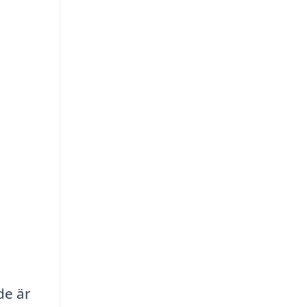
de är