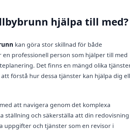
llbybrunn hjälpa till med?
brunn
kan göra stor skillnad för både
r en professionell person som hjälper till med
teplanering. Det finns en mängd olika tjänst
 att förstå hur dessa tjänster kan hjälpa dig el
älp med att navigera genom det komplexa
ställning och säkerställa att din redovisning 
 uppgifter och tjänster som en revisor i