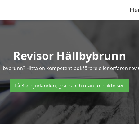
He
Revisor Hällbybrunn
Hällbybrunn? Hitta en kompetent bokförare eller erfaren revi
Få 3 erbjudanden, gratis och utan förpliktelser