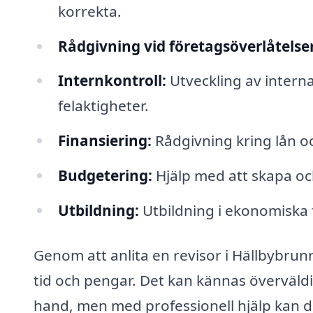
korrekta.
Rådgivning vid företagsöverlåtelser
Internkontroll:
Utveckling av interna
felaktigheter.
Finansiering:
Rådgivning kring lån oc
Budgetering:
Hjälp med att skapa och
Utbildning:
Utbildning i ekonomiska f
Genom att anlita en revisor i Hällbybrun
tid och pengar. Det kan kännas överväld
hand, men med professionell hjälp kan d