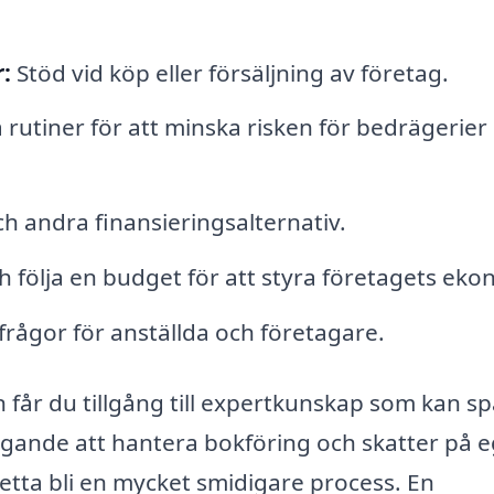
:
Stöd vid köp eller försäljning av företag.
 rutiner för att minska risken för bedrägerier
h andra finansieringsalternativ.
 följa en budget för att styra företagets eko
rågor för anställda och företagare.
n får du tillgång till expertkunskap som kan s
igande att hantera bokföring och skatter på 
etta bli en mycket smidigare process. En