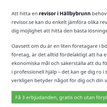
Att hitta en
revisor i Hällbybrunn
behöve
revisor.se kan du enkelt jämföra olika re
dig möjlighet att hitta den bästa lösning
Oavsett om du är en liten företagare i bö
företag, är det alltid fördelaktigt att ha 
ekonomiska mål och säkerställa att du följ
i professionell hjälp – det kan ge dig ro 
verkligen betyder något för dig och din
Få 3 erbjudanden, gratis och utan förpl