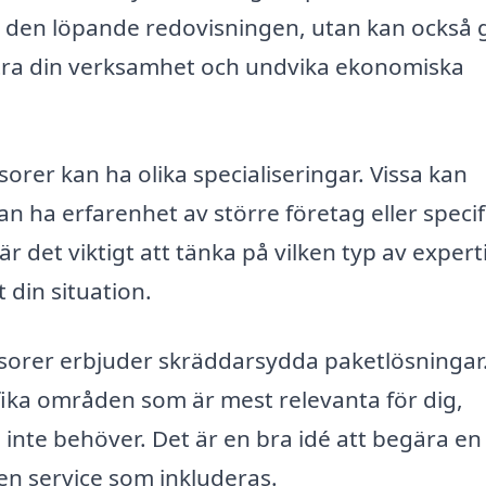
d den löpande redovisningen, utan kan också 
ttra din verksamhet och undvika ekonomiska
isorer kan ha olika specialiseringar. Vissa kan
 ha erfarenhet av större företag eller specif
r det viktigt att tänka på vilken typ av expert
 din situation.
isorer erbjuder skräddarsydda paketlösningar
fika områden som är mest relevanta för dig,
 inte behöver. Det är en bra idé att begära en
ken service som inkluderas.