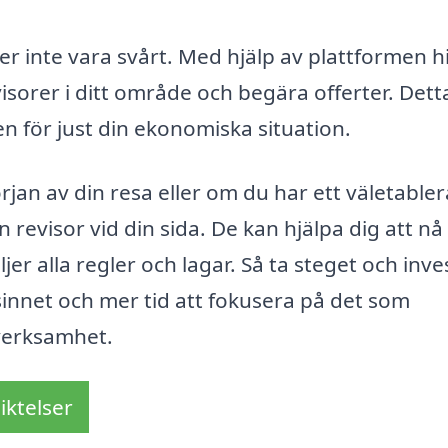
r inte vara svårt. Med hjälp av plattformen hi
visorer i ditt område och begära offerter. Dett
en för just din ekonomiska situation.
rjan av din resa eller om du har ett väletabler
en revisor vid din sida. De kan hjälpa dig att nå
er alla regler och lagar. Så ta steget och inve
i sinnet och mer tid att fokusera på det som
 verksamhet.
iktelser