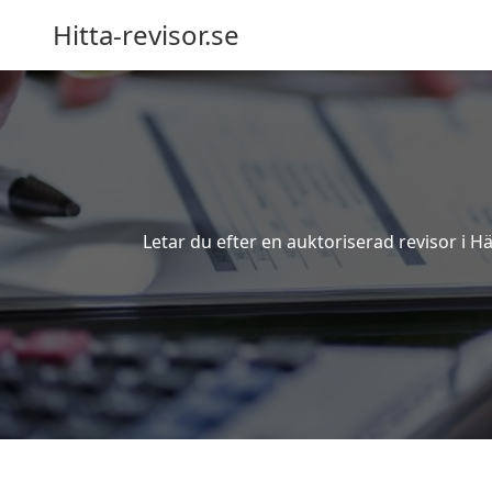
Hitta-revisor.se
Letar du efter en auktoriserad revisor i 