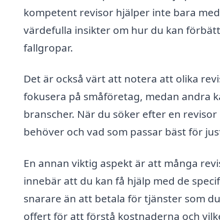
kompetent revisor hjälper inte bara me
värdefulla insikter om hur du kan förbä
fallgropar.
Det är också värt att notera att olika rev
fokusera på småföretag, medan andra kan
branscher. När du söker efter en revisor ä
behöver och vad som passar bäst för just
En annan viktig aspekt är att många rev
innebär att du kan få hjälp med de speci
snarare än att betala för tjänster som du
offert för att förstå kostnaderna och vil