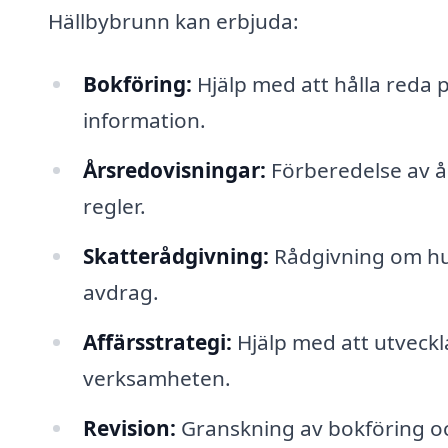
Hällbybrunn kan erbjuda:
Bokföring:
Hjälp med att hålla reda 
information.
Årsredovisningar:
Förberedelse av år
regler.
Skatterådgivning:
Rådgivning om hur
avdrag.
Affärsstrategi:
Hjälp med att utveckl
verksamheten.
Revision:
Granskning av bokföring och 