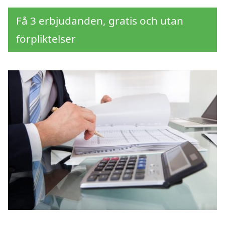
Få 3 erbjudanden, gratis och utan
förpliktelser