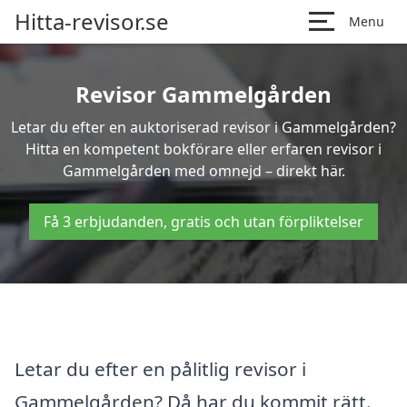
Hitta-revisor.se
Menu
Revisor Gammelgården
Letar du efter en auktoriserad revisor i Gammelgården?
Hitta en kompetent bokförare eller erfaren revisor i
Gammelgården med omnejd – direkt här.
Få 3 erbjudanden, gratis och utan förpliktelser
Letar du efter en pålitlig revisor i
Gammelgården? Då har du kommit rätt.