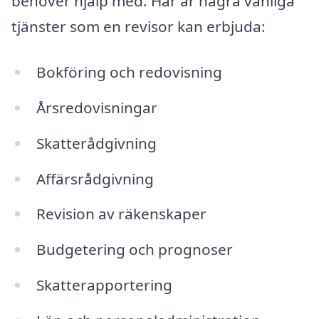
behöver hjälp med. Här är några vanliga
tjänster som en revisor kan erbjuda:
Bokföring och redovisning
Årsredovisningar
Skatterådgivning
Affärsrådgivning
Revision av räkenskaper
Budgetering och prognoser
Skatterapportering