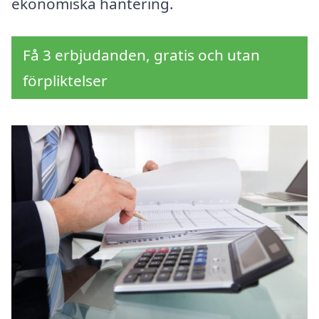
ekonomiska hantering.
Få 3 erbjudanden, gratis och utan
förpliktelser