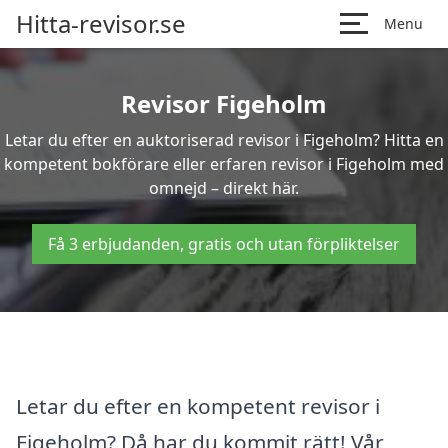
Hitta-revisor.se
Menu
Revisor Figeholm
Letar du efter en auktoriserad revisor i Figeholm? Hitta en
kompetent bokförare eller erfaren revisor i Figeholm med
omnejd – direkt här.
Få 3 erbjudanden, gratis och utan förpliktelser
Letar du efter en kompetent revisor i
Figeholm? Då har du kommit rätt! Vår