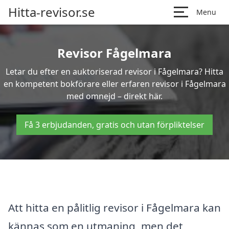
Hitta-revisor.se
Menu
Revisor Fågelmara
Letar du efter en auktoriserad revisor i Fågelmara? Hitta
en kompetent bokförare eller erfaren revisor i Fågelmara
med omnejd – direkt här.
Få 3 erbjudanden, gratis och utan förpliktelser
Att hitta en pålitlig revisor i Fågelmara kan
kännas som en utmaning, men det