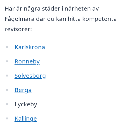
Här är några städer i närheten av
Fågelmara där du kan hitta kompetenta
revisorer:
Karlskrona
Ronneby
Sölvesborg
Berga
Lyckeby
Kallinge