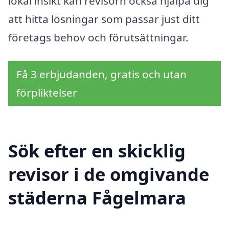
lokal insikt kan revisorn också hjälpa dig
att hitta lösningar som passar just ditt
företags behov och förutsättningar.
Få 3 erbjudanden, gratis och utan
förpliktelser
Sök efter en skicklig
revisor i de omgivande
städerna Fågelmara