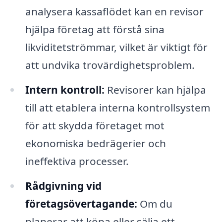
analysera kassaflödet kan en revisor
hjälpa företag att förstå sina
likviditetströmmar, vilket är viktigt för
att undvika trovärdighetsproblem.
Intern kontroll:
Revisorer kan hjälpa
till att etablera interna kontrollsystem
för att skydda företaget mot
ekonomiska bedrägerier och
ineffektiva processer.
Rådgivning vid
företagsövertagande:
Om du
planerar att köpa eller sälja ett