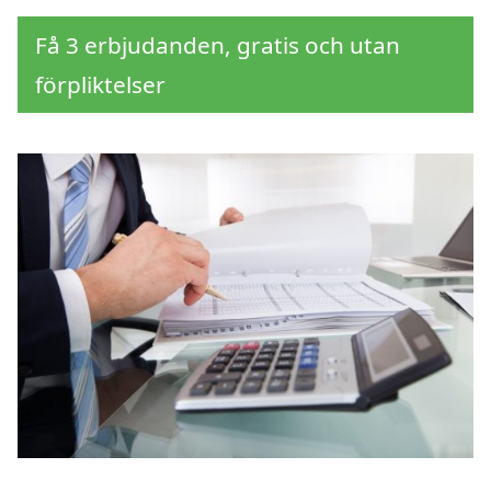
Få 3 erbjudanden, gratis och utan
förpliktelser